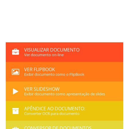
VISUALIZAR DOCUMENTO
Ver documento on-line
VER FLIPBOOK
Exibir documento como o FlipBook
VER SLIDESHOW
Exibir documento como apresentação de slides
APÊNDICE AO DOCUMENTO:
Converter OCR para documento
CONVERSOR DE DOCUMENTOS