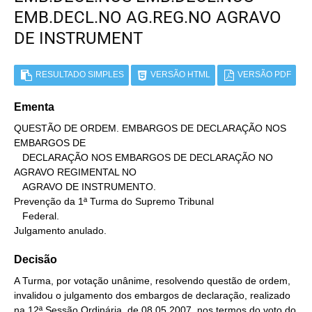
EMB.DECL.NO AG.REG.NO AGRAVO
DE INSTRUMENT
RESULTADO SIMPLES
VERSÃO HTML
VERSÃO PDF
Ementa
QUESTÃO DE ORDEM. EMBARGOS DE DECLARAÇÃO NOS 
EMBARGOS DE

   DECLARAÇÃO NOS EMBARGOS DE DECLARAÇÃO NO 
AGRAVO REGIMENTAL NO

   AGRAVO DE INSTRUMENTO.

Prevenção da 1ª Turma do Supremo Tribunal

   Federal.

Julgamento anulado.
Decisão
A Turma, por votação unânime, resolvendo questão de ordem,
invalidou o julgamento dos embargos de declaração, realizado
na 12ª Sessão Ordinária, de 08.05.2007, nos termos do voto do