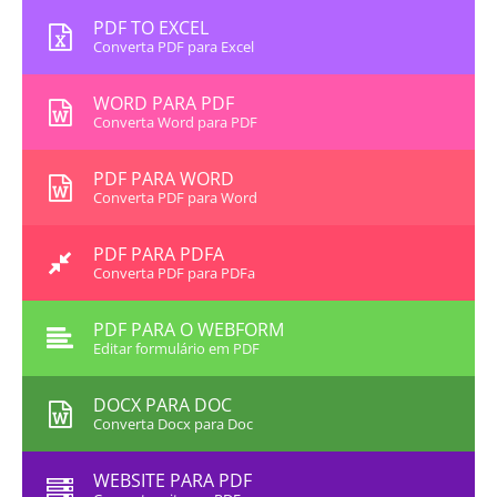
PDF TO EXCEL
Converta PDF para Excel
WORD PARA PDF
Converta Word para PDF
PDF PARA WORD
Converta PDF para Word
PDF PARA PDFA
Converta PDF para PDFa
PDF PARA O WEBFORM
Editar formulário em PDF
DOCX PARA DOC
Converta Docx para Doc
WEBSITE PARA PDF