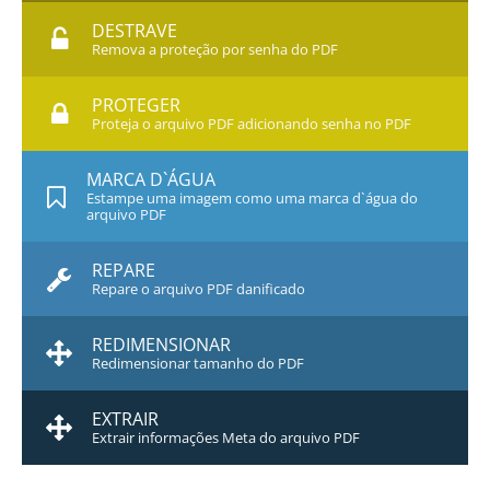
DESTRAVE
Remova a proteção por senha do PDF
PROTEGER
Proteja o arquivo PDF adicionando senha no PDF
MARCA D`ÁGUA
Estampe uma imagem como uma marca d`água do
arquivo PDF
REPARE
Repare o arquivo PDF danificado
REDIMENSIONAR
Redimensionar tamanho do PDF
EXTRAIR
Extrair informações Meta do arquivo PDF