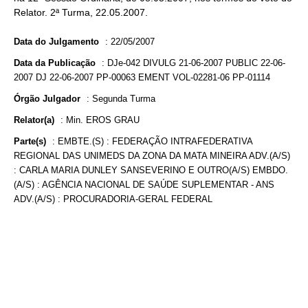
Relator. 2ª Turma, 22.05.2007.
Data do Julgamento
:
22/05/2007
Data da Publicação
:
DJe-042 DIVULG 21-06-2007 PUBLIC 22-06-
2007 DJ 22-06-2007 PP-00063 EMENT VOL-02281-06 PP-01114
Órgão Julgador
:
Segunda Turma
Relator(a)
:
Min. EROS GRAU
Parte(s)
:
EMBTE.(S) : FEDERAÇÃO INTRAFEDERATIVA
REGIONAL DAS UNIMEDS DA ZONA DA MATA MINEIRA ADV.(A/S)
: CARLA MARIA DUNLEY SANSEVERINO E OUTRO(A/S) EMBDO.
(A/S) : AGÊNCIA NACIONAL DE SAÚDE SUPLEMENTAR - ANS
ADV.(A/S) : PROCURADORIA-GERAL FEDERAL