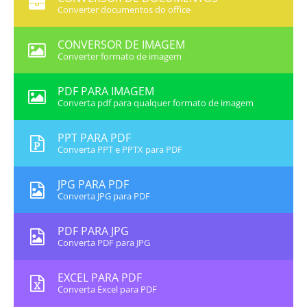
Converter documentos do office
CONVERSOR DE IMAGEM
Converter formato de imagem
PDF PARA IMAGEM
Converta pdf para qualquer formato de imagem
PPT PARA PDF
Converta PPT e PPTX para PDF
JPG PARA PDF
Converta JPG para PDF
PDF PARA JPG
Converta PDF para JPG
EXCEL PARA PDF
Converta Excel para PDF