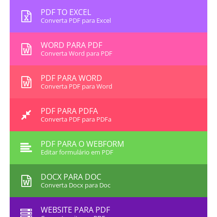
PDF TO EXCEL
Converta PDF para Excel
WORD PARA PDF
Converta Word para PDF
PDF PARA WORD
Converta PDF para Word
PDF PARA PDFA
Converta PDF para PDFa
PDF PARA O WEBFORM
Editar formulário em PDF
DOCX PARA DOC
Converta Docx para Doc
WEBSITE PARA PDF