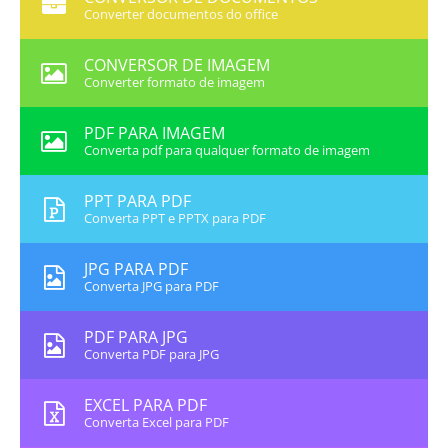
Converter documentos do office
CONVERSOR DE IMAGEM
Converter formato de imagem
PDF PARA IMAGEM
Converta pdf para qualquer formato de imagem
PPT PARA PDF
Converta PPT e PPTX para PDF
JPG PARA PDF
Converta JPG para PDF
PDF PARA JPG
Converta PDF para JPG
EXCEL PARA PDF
Converta Excel para PDF