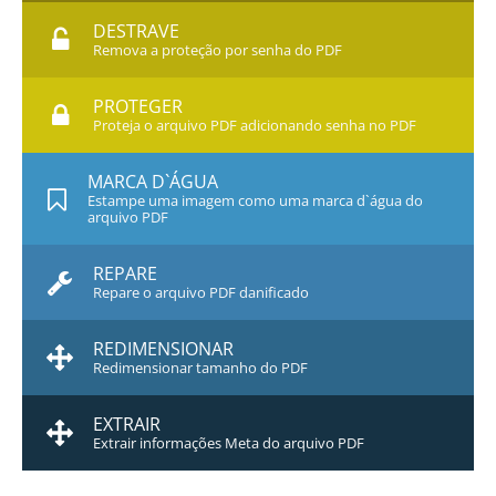
DESTRAVE
Remova a proteção por senha do PDF
PROTEGER
Proteja o arquivo PDF adicionando senha no PDF
MARCA D`ÁGUA
Estampe uma imagem como uma marca d`água do
arquivo PDF
REPARE
Repare o arquivo PDF danificado
REDIMENSIONAR
Redimensionar tamanho do PDF
EXTRAIR
Extrair informações Meta do arquivo PDF