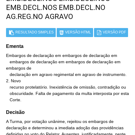
EMB.DECL.NOS EMB.DECL.NO
AG.REG.NO AGRAVO
RESULTADO SIMPLES
VERSÃO HTML
VERSÃO PDF
Ementa
Embargos de declaração em embargos de declaração em

   embargos de declaração em embargos de declaração em 
embargos de

   declaração em agravo regimental em agravo de instrumento. 
2. Novo

   recurso protelatório. Inexistência de omissão, contradição ou

   obscuridade. Falta de pagamento da multa interposta por esta

   Corte.
Decisão
A Turma, por votação unânime, rejeitou os embargos de
declaração e determinou a imediata adoção das providências
definidas no voto do Relator. Ausentes, justificadamente, neste