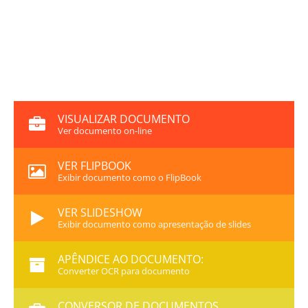
VISUALIZAR DOCUMENTO
Ver documento on-line
VER FLIPBOOK
Exibir documento como o FlipBook
VER SLIDESHOW
Exibir documento como apresentação de slides
APÊNDICE AO DOCUMENTO:
Converter OCR para documento
CONVERSOR DE DOCUMENTOS