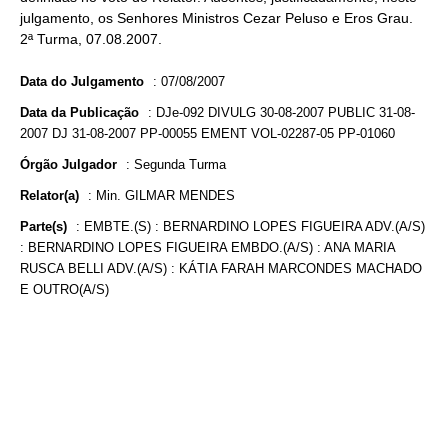
julgamento, os Senhores Ministros Cezar Peluso e Eros Grau.
2ª Turma, 07.08.2007.
Data do Julgamento
:
07/08/2007
Data da Publicação
:
DJe-092 DIVULG 30-08-2007 PUBLIC 31-08-
2007 DJ 31-08-2007 PP-00055 EMENT VOL-02287-05 PP-01060
Órgão Julgador
:
Segunda Turma
Relator(a)
:
Min. GILMAR MENDES
Parte(s)
:
EMBTE.(S) : BERNARDINO LOPES FIGUEIRA ADV.(A/S)
: BERNARDINO LOPES FIGUEIRA EMBDO.(A/S) : ANA MARIA
RUSCA BELLI ADV.(A/S) : KÁTIA FARAH MARCONDES MACHADO
E OUTRO(A/S)