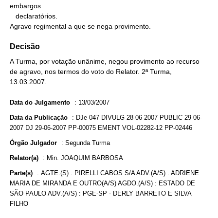
embargos

   declaratórios.

Agravo regimental a que se nega provimento.
Decisão
A Turma, por votação unânime, negou provimento ao recurso
de agravo, nos termos do voto do Relator. 2ª Turma,
13.03.2007.
Data do Julgamento
:
13/03/2007
Data da Publicação
:
DJe-047 DIVULG 28-06-2007 PUBLIC 29-06-
2007 DJ 29-06-2007 PP-00075 EMENT VOL-02282-12 PP-02446
Órgão Julgador
:
Segunda Turma
Relator(a)
:
Min. JOAQUIM BARBOSA
Parte(s)
:
AGTE.(S) : PIRELLI CABOS S/A ADV.(A/S) : ADRIENE
MARIA DE MIRANDA E OUTRO(A/S) AGDO.(A/S) : ESTADO DE
SÃO PAULO ADV.(A/S) : PGE-SP - DERLY BARRETO E SILVA
FILHO