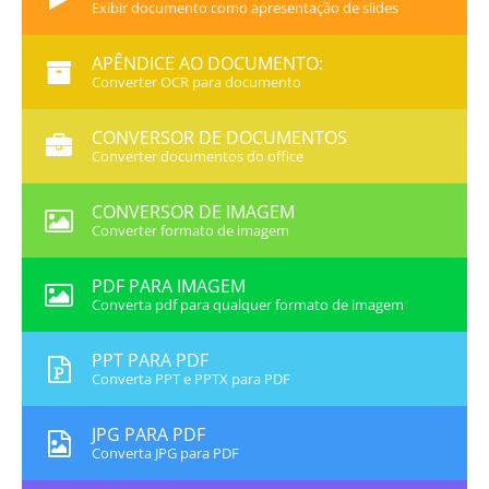
Exibir documento como apresentação de slides
APÊNDICE AO DOCUMENTO:
Converter OCR para documento
CONVERSOR DE DOCUMENTOS
Converter documentos do office
CONVERSOR DE IMAGEM
Converter formato de imagem
PDF PARA IMAGEM
Converta pdf para qualquer formato de imagem
PPT PARA PDF
Converta PPT e PPTX para PDF
JPG PARA PDF
Converta JPG para PDF