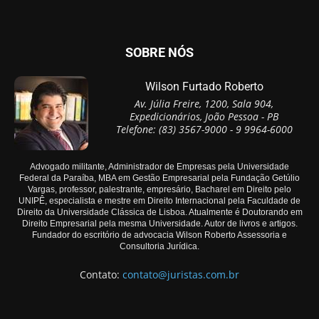
SOBRE NÓS
Wilson Furtado Roberto
Av. Júlia Freire, 1200, Sala 904,
Expedicionários, João Pessoa - PB
Telefone: (83) 3567-9000 - 9 9964-6000
Advogado militante, Administrador de Empresas pela Universidade
Federal da Paraíba, MBA em Gestão Empresarial pela Fundação Getúlio
Vargas, professor, palestrante, empresário, Bacharel em Direito pelo
UNIPÊ, especialista e mestre em Direito Internacional pela Faculdade de
Direito da Universidade Clássica de Lisboa. Atualmente é Doutorando em
Direito Empresarial pela mesma Universidade. Autor de livros e artigos.
Fundador do escritório de advocacia Wilson Roberto Assessoria e
Consultoria Jurídica.
Contato:
contato@juristas.com.br