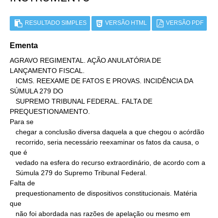
RESULTADO SIMPLES
VERSÃO HTML
VERSÃO PDF
Ementa
AGRAVO REGIMENTAL. AÇÃO ANULATÓRIA DE 
LANÇAMENTO FISCAL.

   ICMS. REEXAME DE FATOS E PROVAS. INCIDÊNCIA DA 
SÚMULA 279 DO

   SUPREMO TRIBUNAL FEDERAL. FALTA DE 
PREQUESTIONAMENTO.

Para se

   chegar a conclusão diversa daquela a que chegou o acórdão

   recorrido, seria necessário reexaminar os fatos da causa, o 
que é

   vedado na esfera do recurso extraordinário, de acordo com a

   Súmula 279 do Supremo Tribunal Federal.

Falta de

   prequestionamento de dispositivos constitucionais. Matéria 
que

   não foi abordada nas razões de apelação ou mesmo em 