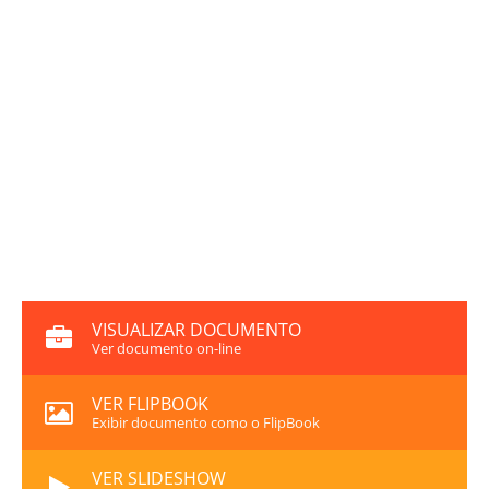
VISUALIZAR DOCUMENTO
Ver documento on-line
VER FLIPBOOK
Exibir documento como o FlipBook
VER SLIDESHOW