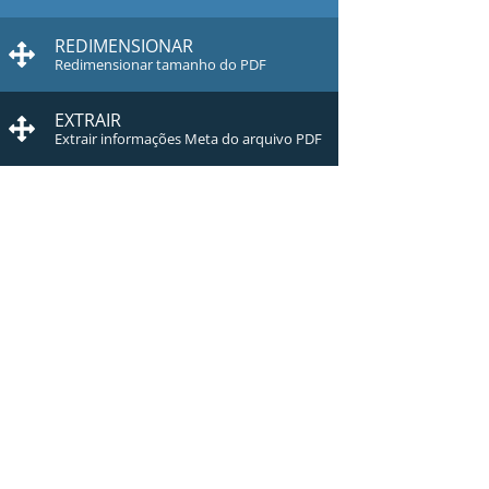
REDIMENSIONAR
Redimensionar tamanho do PDF
EXTRAIR
Extrair informações Meta do arquivo PDF