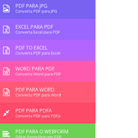
PDF PARA JPG
Converta PDF para JPG
EXCEL PARA PDF
Converta Excel para PDF
PDF TO EXCEL
Converta PDF para Excel
WORD PARA PDF
Converta Word para PDF
PDF PARA WORD
Converta PDF para Word
PDF PARA PDFA
Converta PDF para PDFa
PDF PARA O WEBFORM
Editar formulário em PDF