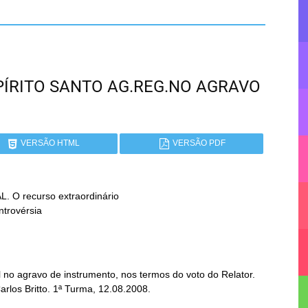
ESPÍRITO SANTO AG.REG.NO AGRAVO
VERSÃO HTML
VERSÃO PDF
 recurso extraordinário

no agravo de instrumento, nos termos do voto do Relator.
arlos Britto. 1ª Turma, 12.08.2008.