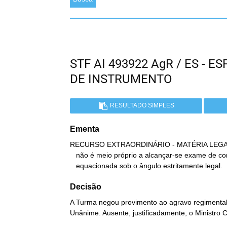
STF AI 493922 AgR / ES - 
DE INSTRUMENTO
RESULTADO SIMPLES
Ementa
RECURSO EXTRAORDINÁRIO - MATÉRIA LEGAL. O
   não é meio próprio a alcançar-se exame de controvérsia

   equacionada sob o ângulo estritamente legal.
Decisão
A Turma negou provimento ao agravo regimental 
Unânime. Ausente, justificadamente, o Ministro C