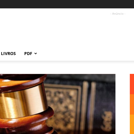
- Anúncio -
LIVROS
PDF