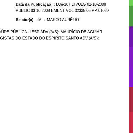
Data da Publicação
:
DJe-187 DIVULG 02-10-2008
PUBLIC 03-10-2008 EMENT VOL-02335-05 PP-01039
Relator(a)
:
Min. MARCO AURÉLIO
ÚDE PÚBLICA - IESP ADV.(A/S): MAURÍCIO DE AGUIAR
GISTAS DO ESTADO DO ESPÍRITO SANTO ADV.(A/S):