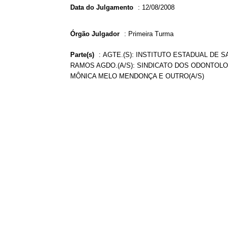
Data do Julgamento
:
12/08/2008
Órgão Julgador
:
Primeira Turma
Parte(s)
:
AGTE.(S): INSTITUTO ESTADUAL DE SA
RAMOS AGDO.(A/S): SINDICATO DOS ODONTOLO
MÔNICA MELO MENDONÇA E OUTRO(A/S)