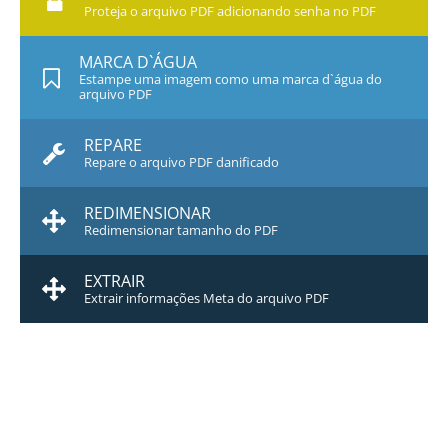
Proteja o arquivo PDF adicionando senha no PDF
MARCA D`ÁGUA
Estampe uma imagem como uma marca d`água do
arquivo PDF
REPARE
Repare o arquivo PDF danificado
REDIMENSIONAR
Redimensionar tamanho do PDF
EXTRAIR
Extrair informações Meta do arquivo PDF