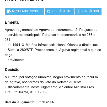
RESULTADO SIMPLES
VERSÃO HTML
VERSÃO PDF
Ementa
Agravo regimental em Agravo de Instrumento. 2. Reajuste de

   servidores municipais. Portarias intersecretariais no 256 e 
261,

   de 1994. 3. Matéria infraconstitucional. Ofensa a direito local.

   Súmula 280/STF. Precedentes. 4. Agravo regimental a que se 
nega

   provimento.
Decisão
A Turma, por votação unânime, negou provimento ao recurso
de agravo, nos termos do voto do Relator. Ausente,
justificadamente, neste julgamento, o Senhor Ministro Eros
Grau. 2ª Turma, 31.10.2006.
Data do Julgamento
:
31/10/2006