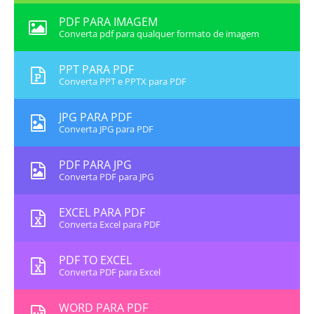
PDF PARA IMAGEM
Converta pdf para qualquer formato de imagem
PPT PARA PDF
Converta PPT e PPTX para PDF
JPG PARA PDF
Converta JPG para PDF
PDF PARA JPG
Converta PDF para JPG
EXCEL PARA PDF
Converta Excel para PDF
PDF TO EXCEL
Converta PDF para Excel
WORD PARA PDF