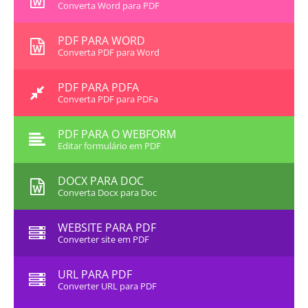
Converta Word para PDF
PDF PARA WORD
Converta PDF para Word
PDF PARA PDFA
Converta PDF para PDFa
PDF PARA O WEBFORM
Editar formulário em PDF
DOCX PARA DOC
Converta Docx para Doc
WEBSITE PARA PDF
Converter site em PDF
URL PARA PDF
Converter URL para PDF