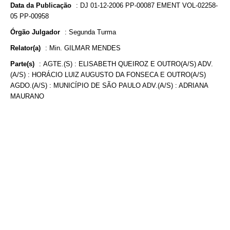
Data da Publicação
:
DJ 01-12-2006 PP-00087 EMENT VOL-02258-
05 PP-00958
Órgão Julgador
:
Segunda Turma
Relator(a)
:
Min. GILMAR MENDES
Parte(s)
:
AGTE.(S) : ELISABETH QUEIROZ E OUTRO(A/S) ADV.
(A/S) : HORÁCIO LUIZ AUGUSTO DA FONSECA E OUTRO(A/S)
AGDO.(A/S) : MUNICÍPIO DE SÃO PAULO ADV.(A/S) : ADRIANA
MAURANO