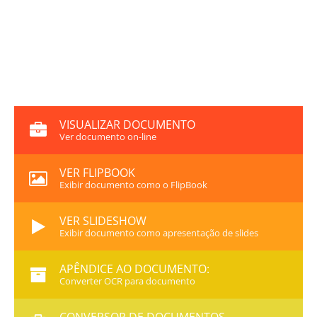
VISUALIZAR DOCUMENTO
Ver documento on-line
VER FLIPBOOK
Exibir documento como o FlipBook
VER SLIDESHOW
Exibir documento como apresentação de slides
APÊNDICE AO DOCUMENTO:
Converter OCR para documento