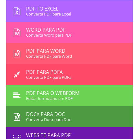
PDF TO EXCEL
Converta PDF para Excel
WORD PARA PDF
Converta Word para PDF
PDF PARA WORD
Converta PDF para Word
PDF PARA PDFA
Converta PDF para PDFa
PDF PARA O WEBFORM
Editar formulário em PDF
DOCX PARA DOC
Converta Docx para Doc
WEBSITE PARA PDF