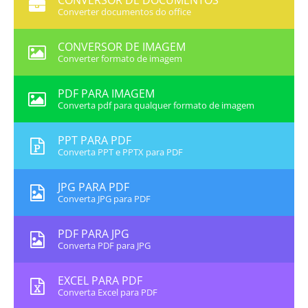
CONVERSOR DE DOCUMENTOS
Converter documentos do office
CONVERSOR DE IMAGEM
Converter formato de imagem
PDF PARA IMAGEM
Converta pdf para qualquer formato de imagem
PPT PARA PDF
Converta PPT e PPTX para PDF
JPG PARA PDF
Converta JPG para PDF
PDF PARA JPG
Converta PDF para JPG
EXCEL PARA PDF
Converta Excel para PDF