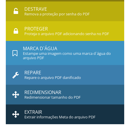
DESTRAVE
Remova a proteção por senha do PDF
PROTEGER
Proteja o arquivo PDF adicionando senha no PDF
MARCA D`ÁGUA
Estampe uma imagem como uma marca d`água do
arquivo PDF
REPARE
Repare o arquivo PDF danificado
REDIMENSIONAR
Redimensionar tamanho do PDF
EXTRAIR
Extrair informações Meta do arquivo PDF