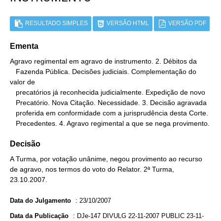
RESULTADO SIMPLES
VERSÃO HTML
VERSÃO PDF
Ementa
Agravo regimental em agravo de instrumento. 2. Débitos da

   Fazenda Pública. Decisões judiciais. Complementação do 
valor de

   precatórios já reconhecida judicialmente. Expedição de novo

   Precatório. Nova Citação. Necessidade. 3. Decisão agravada

   proferida em conformidade com a jurisprudência desta Corte.

   Precedentes. 4. Agravo regimental a que se nega provimento.
Decisão
A Turma, por votação unânime, negou provimento ao recurso
de agravo, nos termos do voto do Relator. 2ª Turma,
23.10.2007.
Data do Julgamento
:
23/10/2007
Data da Publicação
:
DJe-147 DIVULG 22-11-2007 PUBLIC 23-11-