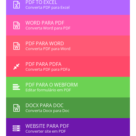
PDF TO EXCEL
Converta PDF para Excel
WORD PARA PDF
Converta Word para PDF
PDF PARA WORD
Converta PDF para Word
PDF PARA PDFA
Converta PDF para PDFa
PDF PARA O WEBFORM
Editar formulário em PDF
DOCX PARA DOC
Converta Docx para Doc
WEBSITE PARA PDF
Converter site em PDF