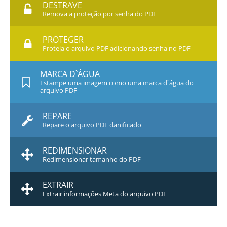
DESTRAVE
Remova a proteção por senha do PDF
PROTEGER
Proteja o arquivo PDF adicionando senha no PDF
MARCA D`ÁGUA
Estampe uma imagem como uma marca d`água do
arquivo PDF
REPARE
Repare o arquivo PDF danificado
REDIMENSIONAR
Redimensionar tamanho do PDF
EXTRAIR
Extrair informações Meta do arquivo PDF