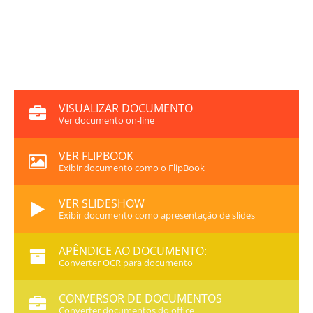
VISUALIZAR DOCUMENTO
Ver documento on-line
VER FLIPBOOK
Exibir documento como o FlipBook
VER SLIDESHOW
Exibir documento como apresentação de slides
APÊNDICE AO DOCUMENTO:
Converter OCR para documento
CONVERSOR DE DOCUMENTOS
Converter documentos do office