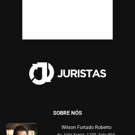
SOBRE NÓS
Wilson Furtado Roberto
Av. Júlia Freire, 1200, Sala 904,