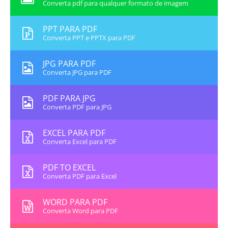
Converta pdf para qualquer formato de imagem
PPT PARA PDF
Converta PPT e PPTX para PDF
JPG PARA PDF
Converta JPG para PDF
PDF PARA JPG
Converta PDF para JPG
EXCEL PARA PDF
Converta Excel para PDF
PDF TO EXCEL
Converta PDF para Excel
WORD PARA PDF
Converta Word para PDF