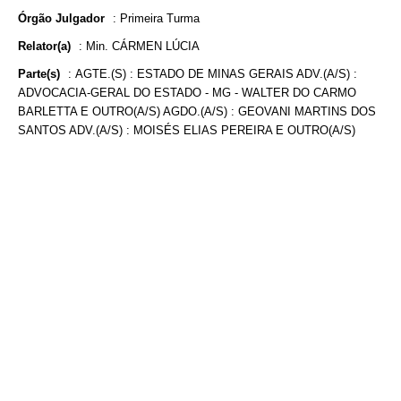
Órgão Julgador
:
Primeira Turma
Relator(a)
:
Min. CÁRMEN LÚCIA
Parte(s)
:
AGTE.(S) : ESTADO DE MINAS GERAIS ADV.(A/S) :
ADVOCACIA-GERAL DO ESTADO - MG - WALTER DO CARMO
BARLETTA E OUTRO(A/S) AGDO.(A/S) : GEOVANI MARTINS DOS
SANTOS ADV.(A/S) : MOISÉS ELIAS PEREIRA E OUTRO(A/S)