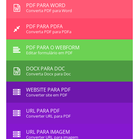
PDF PARA WORD
Converta PDF para Word
PDF PARA PDFA
Converta PDF para PDFa
PDF PARA O WEBFORM
Editar formulário em PDF
DOCX PARA DOC
Converta Docx para Doc
WEBSITE PARA PDF
Converter site em PDF
URL PARA PDF
Converter URL para PDF
URL PARA IMAGEM
Converter URL para imagem