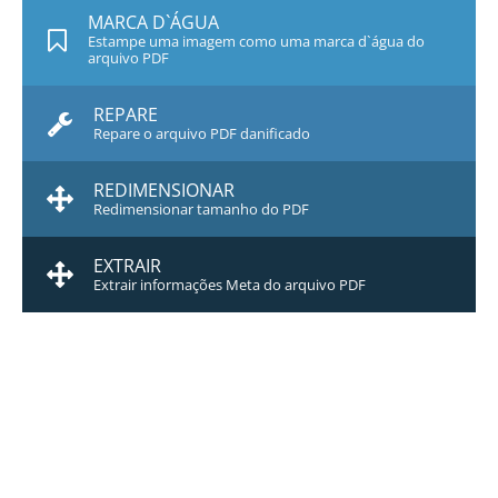
MARCA D`ÁGUA
Estampe uma imagem como uma marca d`água do
arquivo PDF
REPARE
Repare o arquivo PDF danificado
REDIMENSIONAR
Redimensionar tamanho do PDF
EXTRAIR
Extrair informações Meta do arquivo PDF