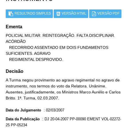
RESULTADO SIMPLES
VERSÃO HTML
VERSÃO PDF
Ementa
POLICIAL MILITAR. REINTEGRAÇÃO. FALTA DISCIPLINAR. 
ACÓRDÃO

   RECORRIDO ASSENTADO EM DOIS FUNDAMENTOS 
SUFICIENTES. AGRAVO

   REGIMENTAL DESPROVIDO.
Decisão
A Turma negou provimento ao agravo regimental no agravo de
instrumento, nos termos do voto da Relatora. Unânime.
Ausentes, justificadamente, os Ministros Marco Aurélio e Carlos
Britto. 1ª. Turma, 02.03.2007.
Data do Julgamento
:
02/03/2007
Data da Publicação
:
DJ 20-04-2007 PP-00090 EMENT VOL-02272-
25 PP-05234