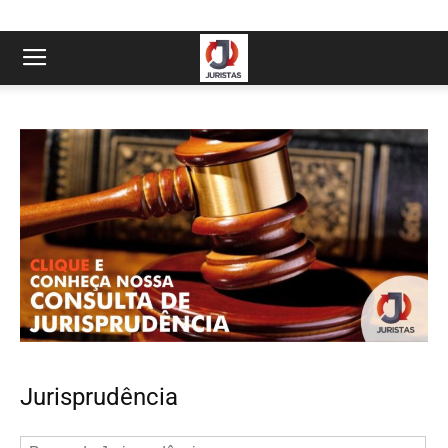
Jurisprudência