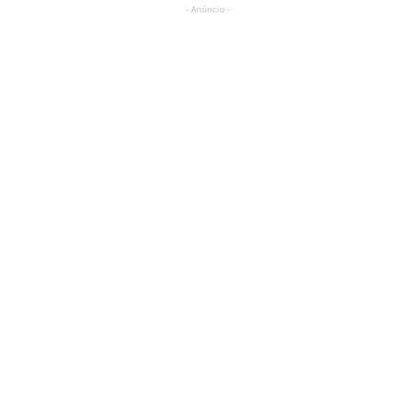
- Anúncio -