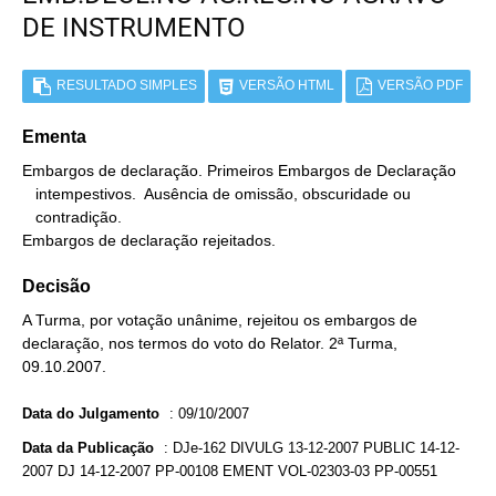
DE INSTRUMENTO
RESULTADO SIMPLES
VERSÃO HTML
VERSÃO PDF
Ementa
Embargos de declaração. Primeiros Embargos de Declaração

   intempestivos.  Ausência de omissão, obscuridade ou

   contradição.

Embargos de declaração rejeitados.
Decisão
A Turma, por votação unânime, rejeitou os embargos de
declaração, nos termos do voto do Relator. 2ª Turma,
09.10.2007.
Data do Julgamento
:
09/10/2007
Data da Publicação
:
DJe-162 DIVULG 13-12-2007 PUBLIC 14-12-
2007 DJ 14-12-2007 PP-00108 EMENT VOL-02303-03 PP-00551