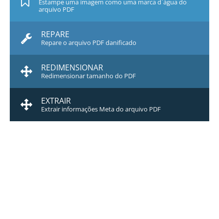
Estampe uma imagem como uma marca d`água do
arquivo PDF
REPARE
Repare o arquivo PDF danificado
REDIMENSIONAR
Redimensionar tamanho do PDF
EXTRAIR
Extrair informações Meta do arquivo PDF