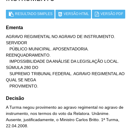
RESULTADO SIMPLES
VERSÃO HTML
VERSÃO PDF
Ementa
AGRAVO REGIMENTAL NO AGRAVO DE INSTRUMENTO. 
SERVIDOR

   PÚBLICO MUNICIPAL. APOSENTADORIA. 
REENQUADRAMENTO.

   IMPOSSIBILIDADE DA ANÁLISE DA LEGISLAÇÃO LOCAL. 
SÚMULA 280 DO

   SUPREMO TRIBUNAL FEDERAL. AGRAVO REGIMENTAL AO 
QUAL SE NEGA

   PROVIMENTO.
Decisão
A Turma negou provimento ao agravo regimental no agravo de
instrumento, nos termos do voto da Relatora. Unânime.
Ausente, justificadamente, o Ministro Carlos Britto. 1ª Turma,
22.04.2008.