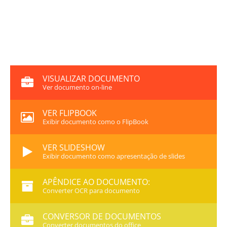
VISUALIZAR DOCUMENTO
Ver documento on-line
VER FLIPBOOK
Exibir documento como o FlipBook
VER SLIDESHOW
Exibir documento como apresentação de slides
APÊNDICE AO DOCUMENTO:
Converter OCR para documento
CONVERSOR DE DOCUMENTOS
Converter documentos do office