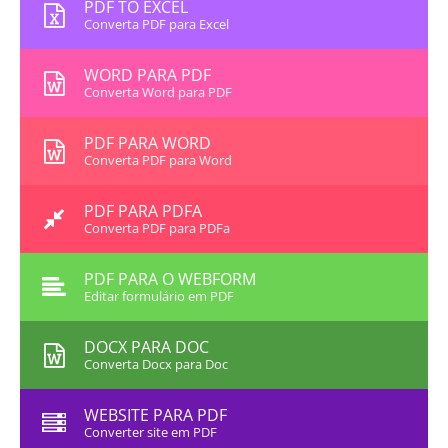
PDF TO EXCEL
Converta PDF para Excel
WORD PARA PDF
Converta Word para PDF
PDF PARA WORD
Converta PDF para Word
PDF PARA PDFA
Converta PDF para PDFa
PDF PARA O WEBFORM
Editar formulário em PDF
DOCX PARA DOC
Converta Docx para Doc
WEBSITE PARA PDF
Converter site em PDF