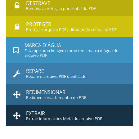
DESTRAVE
Remova a proteção por senha do PDF
PROTEGER
Proteja o arquivo PDF adicionando senha no PDF
MARCA D`ÁGUA
Estampe uma imagem como uma marca d`água do
arquivo PDF
REPARE
Repare o arquivo PDF danificado
REDIMENSIONAR
Redimensionar tamanho do PDF
EXTRAIR
Extrair informações Meta do arquivo PDF