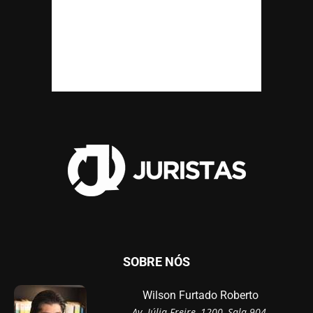
SOBRE NÓS
Wilson Furtado Roberto
Av. Júlia Freire, 1200, Sala 904,