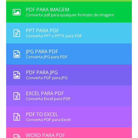
PDF PARA IMAGEM
Converta pdf para qualquer formato de imagem
PPT PARA PDF
Converta PPT e PPTX para PDF
JPG PARA PDF
Converta JPG para PDF
PDF PARA JPG
Converta PDF para JPG
EXCEL PARA PDF
Converta Excel para PDF
PDF TO EXCEL
Converta PDF para Excel
WORD PARA PDF