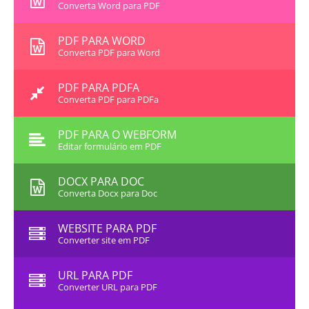
Converta Word para PDF
PDF PARA WORD
Converta PDF para Word
PDF PARA PDFA
Converta PDF para PDFa
PDF PARA O WEBFORM
Editar formulário em PDF
DOCX PARA DOC
Converta Docx para Doc
WEBSITE PARA PDF
Converter site em PDF
URL PARA PDF
Converter URL para PDF