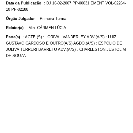
Data da Publicação
:
DJ 16-02-2007 PP-00031 EMENT VOL-02264-
10 PP-02188
Órgão Julgador
:
Primeira Turma
Relator(a)
:
Min. CÁRMEN LÚCIA
Parte(s)
:
AGTE.(S) : LORIVAL VANDERLEY ADV.(A/S) : LUIZ
GUSTAVO CARDOSO E OUTRO(A/S) AGDO.(A/S) : ESPÓLIO DE
JOLIVA TERRERI BARRETO ADV.(A/S) : CHARLESTON JUSTOLIM
DE SOUZA