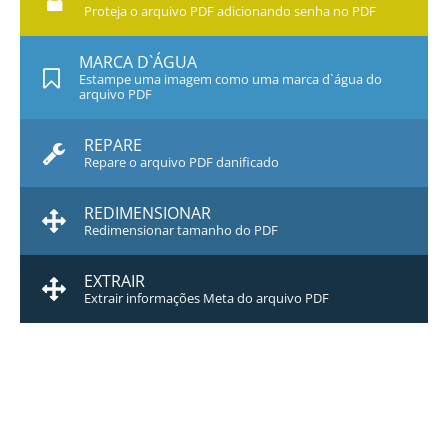
Proteja o arquivo PDF adicionando senha no PDF
MARCA D`ÁGUA
Estampe uma imagem como uma marca d`água do
arquivo PDF
REPARE
Repare o arquivo PDF danificado
REDIMENSIONAR
Redimensionar tamanho do PDF
EXTRAIR
Extrair informações Meta do arquivo PDF