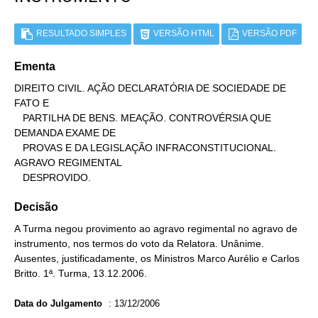
RESULTADO SIMPLES
VERSÃO HTML
VERSÃO PDF
Ementa
DIREITO CIVIL. AÇÃO DECLARATÓRIA DE SOCIEDADE DE 
FATO E

   PARTILHA DE BENS. MEAÇÃO. CONTROVÉRSIA QUE 
DEMANDA EXAME DE

   PROVAS E DA LEGISLAÇÃO INFRACONSTITUCIONAL. 
AGRAVO REGIMENTAL

   DESPROVIDO.
Decisão
A Turma negou provimento ao agravo regimental no agravo de
instrumento, nos termos do voto da Relatora. Unânime.
Ausentes, justificadamente, os Ministros Marco Aurélio e Carlos
Britto. 1ª. Turma, 13.12.2006.
Data do Julgamento
:
13/12/2006