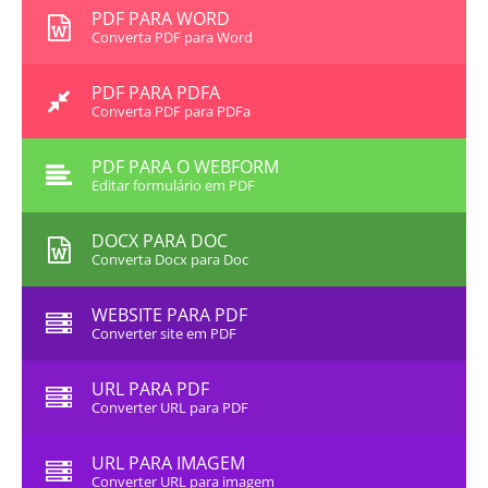
PDF PARA WORD
Converta PDF para Word
PDF PARA PDFA
Converta PDF para PDFa
PDF PARA O WEBFORM
Editar formulário em PDF
DOCX PARA DOC
Converta Docx para Doc
WEBSITE PARA PDF
Converter site em PDF
URL PARA PDF
Converter URL para PDF
URL PARA IMAGEM
Converter URL para imagem