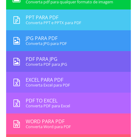
Converta pdf para qualquer formato de imagem
PPT PARA PDF
Converta PPT e PPTX para PDF
JPG PARA PDF
Converta JPG para PDF
PDF PARA JPG
Converta PDF para JPG
EXCEL PARA PDF
Converta Excel para PDF
PDF TO EXCEL
Converta PDF para Excel
WORD PARA PDF
Converta Word para PDF