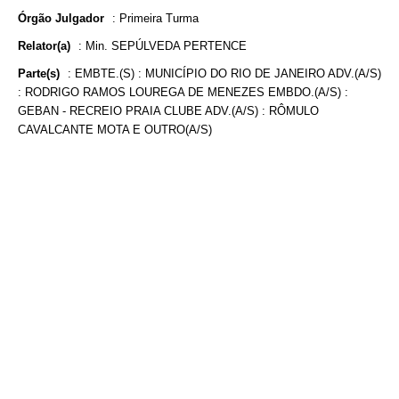
Órgão Julgador
:
Primeira Turma
Relator(a)
:
Min. SEPÚLVEDA PERTENCE
Parte(s)
:
EMBTE.(S) : MUNICÍPIO DO RIO DE JANEIRO ADV.(A/S)
: RODRIGO RAMOS LOUREGA DE MENEZES EMBDO.(A/S) :
GEBAN - RECREIO PRAIA CLUBE ADV.(A/S) : RÔMULO
CAVALCANTE MOTA E OUTRO(A/S)