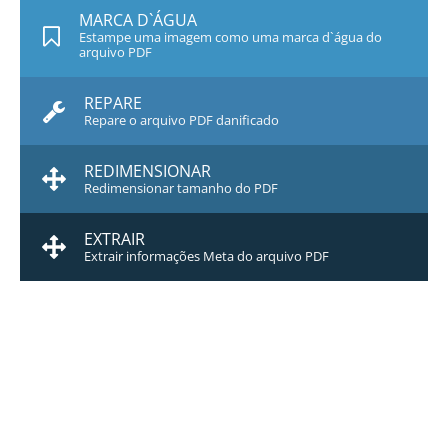
MARCA D`ÁGUA
Estampe uma imagem como uma marca d`água do
arquivo PDF
REPARE
Repare o arquivo PDF danificado
REDIMENSIONAR
Redimensionar tamanho do PDF
EXTRAIR
Extrair informações Meta do arquivo PDF