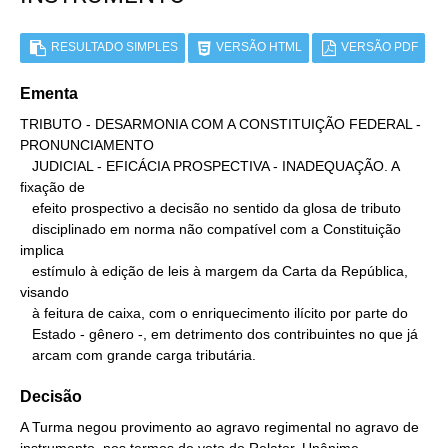
RESULTADO SIMPLES
VERSÃO HTML
VERSÃO PDF
Ementa
TRIBUTO - DESARMONIA COM A CONSTITUIÇÃO FEDERAL - 
PRONUNCIAMENTO

   JUDICIAL - EFICÁCIA PROSPECTIVA - INADEQUAÇÃO. A 
fixação de

   efeito prospectivo a decisão no sentido da glosa de tributo

   disciplinado em norma não compatível com a Constituição 
implica

   estímulo à edição de leis à margem da Carta da República, 
visando

   à feitura de caixa, com o enriquecimento ilícito por parte do

   Estado - gênero -, em detrimento dos contribuintes no que já

   arcam com grande carga tributária.
Decisão
A Turma negou provimento ao agravo regimental no agravo de