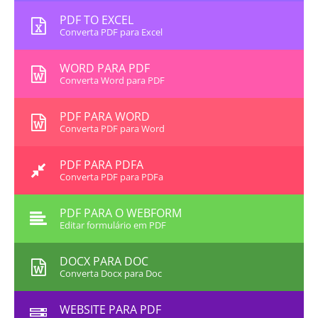
PDF TO EXCEL
Converta PDF para Excel
WORD PARA PDF
Converta Word para PDF
PDF PARA WORD
Converta PDF para Word
PDF PARA PDFA
Converta PDF para PDFa
PDF PARA O WEBFORM
Editar formulário em PDF
DOCX PARA DOC
Converta Docx para Doc
WEBSITE PARA PDF