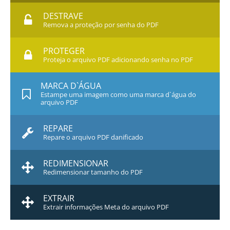
DESTRAVE
Remova a proteção por senha do PDF
PROTEGER
Proteja o arquivo PDF adicionando senha no PDF
MARCA D`ÁGUA
Estampe uma imagem como uma marca d`água do
arquivo PDF
REPARE
Repare o arquivo PDF danificado
REDIMENSIONAR
Redimensionar tamanho do PDF
EXTRAIR
Extrair informações Meta do arquivo PDF