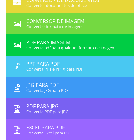
CONVERSOR DE DOCUMENTOS
Converter documentos do office
CONVERSOR DE IMAGEM
Converter formato de imagem
PDF PARA IMAGEM
Converta pdf para qualquer formato de imagem
PPT PARA PDF
Converta PPT e PPTX para PDF
JPG PARA PDF
Converta JPG para PDF
PDF PARA JPG
Converta PDF para JPG
EXCEL PARA PDF
Converta Excel para PDF