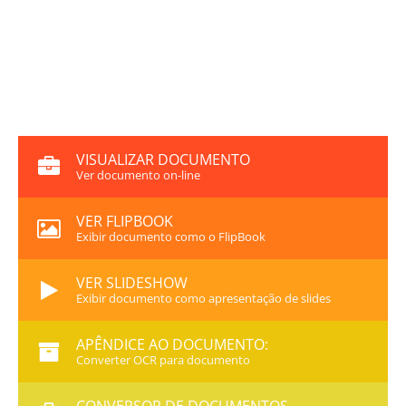
VISUALIZAR DOCUMENTO
Ver documento on-line
VER FLIPBOOK
Exibir documento como o FlipBook
VER SLIDESHOW
Exibir documento como apresentação de slides
APÊNDICE AO DOCUMENTO:
Converter OCR para documento