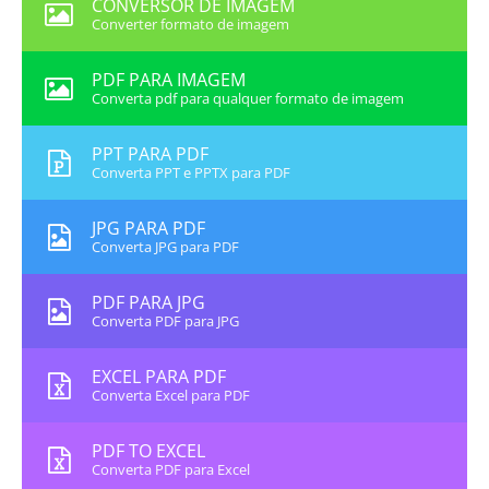
CONVERSOR DE IMAGEM
Converter formato de imagem
PDF PARA IMAGEM
Converta pdf para qualquer formato de imagem
PPT PARA PDF
Converta PPT e PPTX para PDF
JPG PARA PDF
Converta JPG para PDF
PDF PARA JPG
Converta PDF para JPG
EXCEL PARA PDF
Converta Excel para PDF
PDF TO EXCEL
Converta PDF para Excel