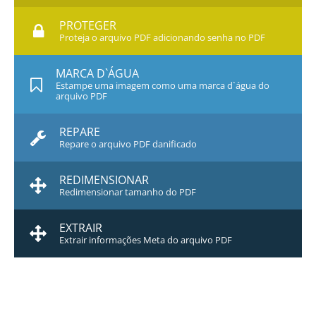
PROTEGER
Proteja o arquivo PDF adicionando senha no PDF
MARCA D`ÁGUA
Estampe uma imagem como uma marca d`água do
arquivo PDF
REPARE
Repare o arquivo PDF danificado
REDIMENSIONAR
Redimensionar tamanho do PDF
EXTRAIR
Extrair informações Meta do arquivo PDF