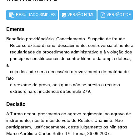
RESULTADO SIMPLES
VERSÃO HTML
VERSÃO PDF
Ementa
Benefício previdênciário. Cancelamento. Suspeita de fraude.

   Recurso extraordinário: descabimento: controvérsia atinente à

   regularidade de procedimento administrativo e à violação dos

   princípios constitucionais do contraditório e da ampla defesa, 
a

   cujo deslinde seria necessário o revolvimento de matéria de 
fato

   e reexame de prova, aos quais não se presta o recurso

   extraordináro: incidência da Súmula 279.
Decisão
A Turma negou provimento ao agravo regimental no agravo de
instrumento, nos termos do voto do Relator. Unânime. Não
participaram, justificadamente, deste julgamento os Ministros
Marco Aurélio e Carlos Britto. 1ª. Turma, 26.06.2007.