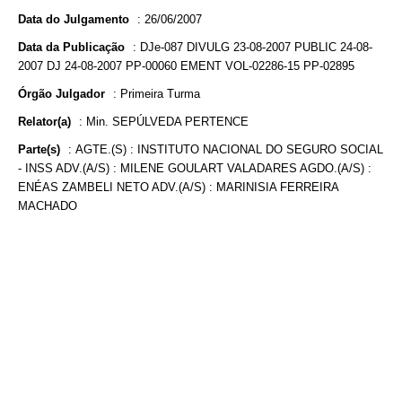
Data do Julgamento
:
26/06/2007
Data da Publicação
:
DJe-087 DIVULG 23-08-2007 PUBLIC 24-08-
2007 DJ 24-08-2007 PP-00060 EMENT VOL-02286-15 PP-02895
Órgão Julgador
:
Primeira Turma
Relator(a)
:
Min. SEPÚLVEDA PERTENCE
Parte(s)
:
AGTE.(S) : INSTITUTO NACIONAL DO SEGURO SOCIAL
- INSS ADV.(A/S) : MILENE GOULART VALADARES AGDO.(A/S) :
ENÉAS ZAMBELI NETO ADV.(A/S) : MARINISIA FERREIRA
MACHADO