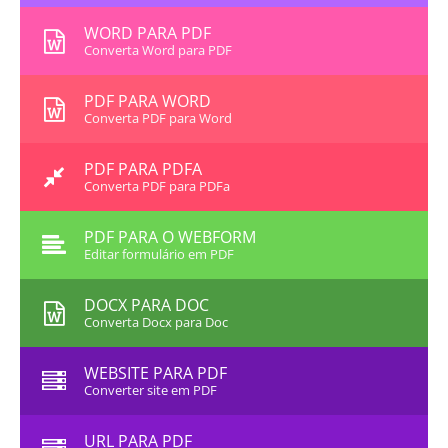
WORD PARA PDF
Converta Word para PDF
PDF PARA WORD
Converta PDF para Word
PDF PARA PDFA
Converta PDF para PDFa
PDF PARA O WEBFORM
Editar formulário em PDF
DOCX PARA DOC
Converta Docx para Doc
WEBSITE PARA PDF
Converter site em PDF
URL PARA PDF