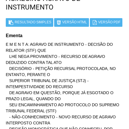
INSTRUMENTO
RESULTADO SIMPLES
VERSÃO HTML
VERSÃO PDF
Ementa
E M E N T A: AGRAVO DE INSTRUMENTO - DECISÃO DO 
RELATOR (STF) QUE

   LHE NEGA PROVIMENTO - RECURSO DE AGRAVO 
DEDUZIDO CONTRA TAL ATO

   DECISÓRIO - PETIÇÃO RECURSAL PROTOCOLADA, NO 
ENTANTO, PERANTE O

   SUPERIOR TRIBUNAL DE JUSTIÇA (STJ) - 
INTEMPESTIVIDADE DO RECURSO

   DE AGRAVO EM QUESTÃO, PORQUE JÁ ESGOTADO O 
PRAZO LEGAL, QUANDO DO

   SEU ENCAMINHAMENTO AO PROTOCOLO DO SUPREMO 
TRIBUNAL FEDERAL (STF)

   - NÃO-CONHECIMENTO - NOVO RECURSO DE AGRAVO 
INTERPOSTO CONTRA
