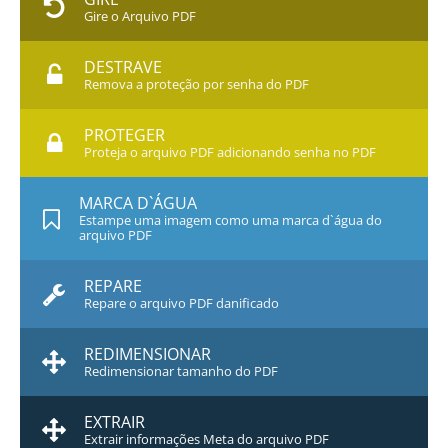
Gire o Arquivo PDF
DESTRAVE
Remova a proteção por senha do PDF
PROTEGER
Proteja o arquivo PDF adicionando senha no PDF
MARCA D`ÁGUA
Estampe uma imagem como uma marca d`água do
arquivo PDF
REPARE
Repare o arquivo PDF danificado
REDIMENSIONAR
Redimensionar tamanho do PDF
EXTRAIR
Extrair informações Meta do arquivo PDF