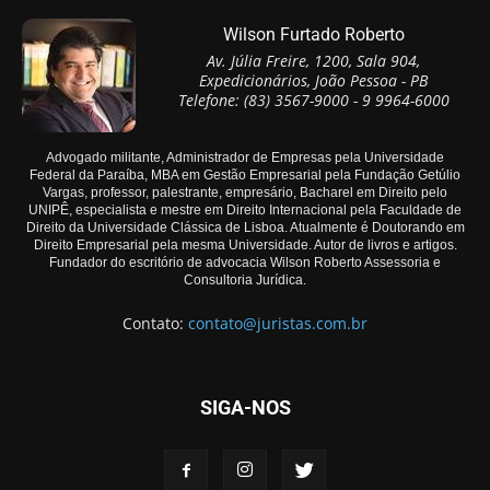
Wilson Furtado Roberto
Av. Júlia Freire, 1200, Sala 904,
Expedicionários, João Pessoa - PB
Telefone: (83) 3567-9000 - 9 9964-6000
Advogado militante, Administrador de Empresas pela Universidade
Federal da Paraíba, MBA em Gestão Empresarial pela Fundação Getúlio
Vargas, professor, palestrante, empresário, Bacharel em Direito pelo
UNIPÊ, especialista e mestre em Direito Internacional pela Faculdade de
Direito da Universidade Clássica de Lisboa. Atualmente é Doutorando em
Direito Empresarial pela mesma Universidade. Autor de livros e artigos.
Fundador do escritório de advocacia Wilson Roberto Assessoria e
Consultoria Jurídica.
Contato:
contato@juristas.com.br
SIGA-NOS