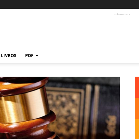
- Anúncio -
LIVROS
PDF