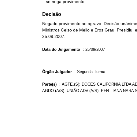
   se nega provimento.
Decisão
Negado provimento ao agravo. Decisão unânime. 
Ministros Celso de Mello e Eros Grau. Presidiu,
25.09.2007.
Data do Julgamento
:
25/09/2007
Órgão Julgador
:
Segunda Turma
Parte(s)
:
AGTE.(S): DOCES CALIFÓRNIA LTDA A
AGDO.(A/S): UNIÃO ADV.(A/S): PFN - IANA NAR