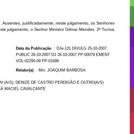
Ausentes, justificadamente, neste julgamento, os Senhores
 este julgamento, o Senhor Ministro Gilmar Mendes. 2ª Turma,
Data da Publicação
:
DJe-131 DIVULG 25-10-2007
PUBLIC 26-10-2007 DJ 26-10-2007 PP-00079 EMENT
VOL-02295-09 PP-01686
Relator(a)
:
Min. JOAQUIM BARBOSA
DV.(A/S): DENIZE DE CASTRO PERDIGÃO E OUTRO(A/S)
A SÁ MACIEL CAVALCANTE