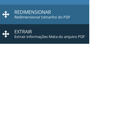
REDIMENSIONAR
Redimensionar tamanho do PDF
EXTRAIR
Extrair informações Meta do arquivo PDF