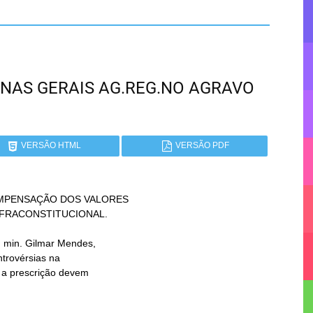
 MINAS GERAIS AG.REG.NO AGRAVO
VERSÃO HTML
VERSÃO PDF
OMPENSAÇÃO DOS VALORES
