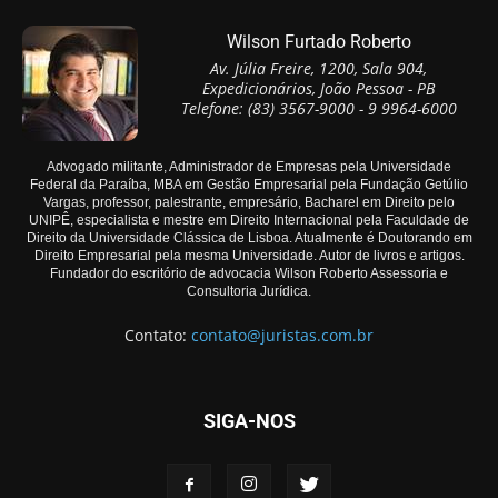
Wilson Furtado Roberto
Av. Júlia Freire, 1200, Sala 904,
Expedicionários, João Pessoa - PB
Telefone: (83) 3567-9000 - 9 9964-6000
Advogado militante, Administrador de Empresas pela Universidade
Federal da Paraíba, MBA em Gestão Empresarial pela Fundação Getúlio
Vargas, professor, palestrante, empresário, Bacharel em Direito pelo
UNIPÊ, especialista e mestre em Direito Internacional pela Faculdade de
Direito da Universidade Clássica de Lisboa. Atualmente é Doutorando em
Direito Empresarial pela mesma Universidade. Autor de livros e artigos.
Fundador do escritório de advocacia Wilson Roberto Assessoria e
Consultoria Jurídica.
Contato:
contato@juristas.com.br
SIGA-NOS