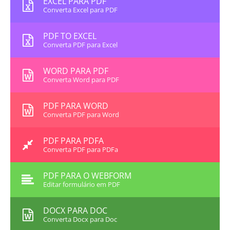
EXCEL PARA PDF
Converta Excel para PDF
PDF TO EXCEL
Converta PDF para Excel
WORD PARA PDF
Converta Word para PDF
PDF PARA WORD
Converta PDF para Word
PDF PARA PDFA
Converta PDF para PDFa
PDF PARA O WEBFORM
Editar formulário em PDF
DOCX PARA DOC
Converta Docx para Doc