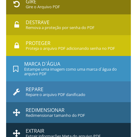
GIRE
Gire o Arquivo PDF
DESTRAVE
Remova a proteção por senha do PDF
PROTEGER
Proteja o arquivo PDF adicionando senha no PDF
MARCA D`ÁGUA
Estampe uma imagem como uma marca d`água do
arquivo PDF
REPARE
Repare o arquivo PDF danificado
REDIMENSIONAR
Redimensionar tamanho do PDF
EXTRAIR
Extrair informações Meta do arquivo PDF