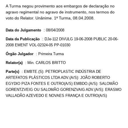
A Turma negou provimento aos embargos de declaração no
agravo regimental no agravo de instrumento, nos termos do
voto do Relator. Unânime. 1ª Turma, 08.04.2008.
Data do Julgamento
:
08/04/2008
Data da Publicação
:
DJe-112 DIVULG 19-06-2008 PUBLIC 20-06-
2008 EMENT VOL-02324-05 PP-01030
Órgão Julgador
:
Primeira Turma
Relator(a)
:
Min. CARLOS BRITTO
Parte(s)
:
EMBTE.(S): PETROPLASTIC INDÚSTRIA DE
ARTEFATOS PLÁSTICOS LTDA ADV.(A/S): JOÃO ROBERTO
EGYDIO PIZA FONTES E OUTRO(A/S) EMBDO.(A/S): SALOMÃO
GORENTZVEIG OU SALOMÃO GORENZVAIG ADV.(A/S): ERASMO
VALLADÃO AZEVEDO E NOVAES FRANÇA E OUTRO(A/S)