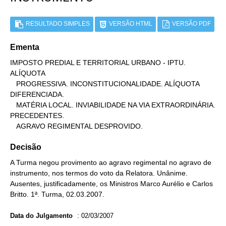
RESULTADO SIMPLES
VERSÃO HTML
VERSÃO PDF
Ementa
IMPOSTO PREDIAL E TERRITORIAL URBANO - IPTU. 
ALÍQUOTA

   PROGRESSIVA. INCONSTITUCIONALIDADE. ALÍQUOTA 
DIFERENCIADA.

   MATÉRIA LOCAL. INVIABILIDADE NA VIA EXTRAORDINÁRIA. 
PRECEDENTES.

   AGRAVO REGIMENTAL DESPROVIDO.
Decisão
A Turma negou provimento ao agravo regimental no agravo de
instrumento, nos termos do voto da Relatora. Unânime.
Ausentes, justificadamente, os Ministros Marco Aurélio e Carlos
Britto. 1ª. Turma, 02.03.2007.
Data do Julgamento
:
02/03/2007