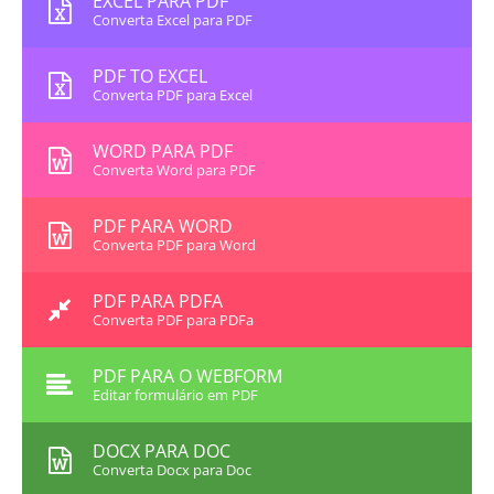
EXCEL PARA PDF
Converta Excel para PDF
PDF TO EXCEL
Converta PDF para Excel
WORD PARA PDF
Converta Word para PDF
PDF PARA WORD
Converta PDF para Word
PDF PARA PDFA
Converta PDF para PDFa
PDF PARA O WEBFORM
Editar formulário em PDF
DOCX PARA DOC
Converta Docx para Doc