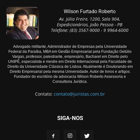
Wilson Furtado Roberto
Av. Júlia Freire, 1200, Sala 904,
Expedicionários, João Pessoa - PB
Telefone: (83) 3567-9000 - 9 9964-6000
Advogado militante, Administrador de Empresas pela Universidade
Federal da Paraíba, MBA em Gestão Empresarial pela Fundação Getúlio
Vargas, professor, palestrante, empresário, Bacharel em Direito pelo
UNIPÊ, especialista e mestre em Direito Internacional pela Faculdade de
Direito da Universidade Clássica de Lisboa. Atualmente é Doutorando em
Direito Empresarial pela mesma Universidade. Autor de livros e artigos.
Fundador do escritório de advocacia Wilson Roberto Assessoria e
Consultoria Jurídica.
Contato:
contato@juristas.com.br
SIGA-NOS