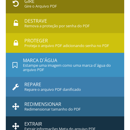
GIRE
Gire o Arquivo PDF
DESTRAVE
Remova a proteção por senha do PDF
PROTEGER
Proteja o arquivo PDF adicionando senha no PDF
MARCA D`ÁGUA
Estampe uma imagem como uma marca d`água do
arquivo PDF
REPARE
Repare o arquivo PDF danificado
REDIMENSIONAR
Redimensionar tamanho do PDF
EXTRAIR
Extrair informações Meta do arquivo PDF