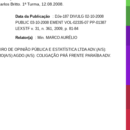
arlos Britto. 1ª Turma, 12.08.2008.
Data da Publicação
:
DJe-187 DIVULG 02-10-2008
PUBLIC 03-10-2008 EMENT VOL-02335-07 PP-01387
LEXSTF v. 31, n. 361, 2009, p. 81-84
Relator(a)
:
Min. MARCO AURÉLIO
EIRO DE OPINIÃO PÚBLICA E ESTATÍSTICA LTDA ADV.(A/S):
A/S) AGDO.(A/S): COLIGAÇÃO PRÁ FRENTE PARAÍBA ADV.