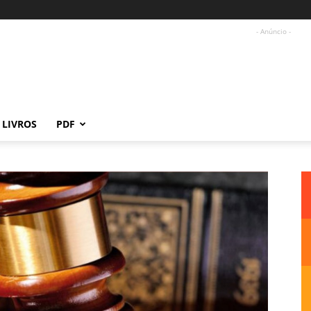
- Anúncio -
LIVROS
PDF