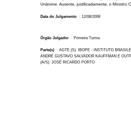
Unânime. Ausente, justificadamente, o Ministro C
Data do Julgamento
:
12/08/2008
Órgão Julgador
:
Primeira Turma
Parte(s)
:
AGTE.(S): IBOPE - INSTITUTO BRASIL
ANDRÉ GUSTAVO SALVADOR KAUFFMAN E OUTRO(
(A/S): JOSÉ RICARDO PORTO