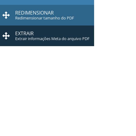
REDIMENSIONAR
Redimensionar tamanho do PDF
EXTRAIR
Extrair informações Meta do arquivo PDF