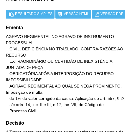
RESULTADO SIMPLES
VERSÃO HTML
VERSÃO PDF
Ementa
AGRAVO REGIMENTAL NO AGRAVO DE INSTRUMENTO. 
PROCESSUAL

   CIVIL. DEFICIÊNCIA NO TRASLADO. CONTRA-RAZÕES AO 
RECURSO

   EXTRAORDINÁRIO OU CERTIDÃO DE INEXISTÊNCIA. 
JUNTADA DE PEÇA

   OBRIGATÓRIA APÓS A INTERPOSIÇÃO DO RECURSO. 
IMPOSSIBILIDADE.

   AGRAVO REGIMENTAL AO QUAL SE NEGA PROVIMENTO. 
Imposição de multa

   de 1% do valor corrigido da causa. Aplicação do art. 557, § 2º,

   c/c arts. 14, inc. II e III, e 17, inc. VII, do Código de

   Processo Civil.
Decisão