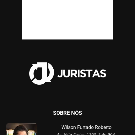
SOBRE NÓS
Wilson Furtado Roberto
Av. Júlia Freire, 1200, Sala 904,