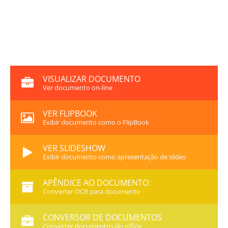
VISUALIZAR DOCUMENTO
Ver documento on-line
VER FLIPBOOK
Exibir documento como o FlipBook
VER SLIDESHOW
Exibir documento como apresentação de slides
APÊNDICE AO DOCUMENTO:
Converter OCR para documento
CONVERSOR DE DOCUMENTOS
Converter documentos do office