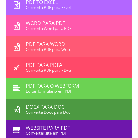
PDF TO EXCEL
Converta PDF para Excel
WORD PARA PDF
Converta Word para PDF
PDF PARA WORD
Converta PDF para Word
PDF PARA PDFA
Converta PDF para PDFa
PDF PARA O WEBFORM
Editar formulário em PDF
DOCX PARA DOC
Converta Docx para Doc
WEBSITE PARA PDF
Converter site em PDF