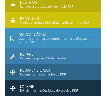
DESTRAVE
Remova a proteção por senha do PDF
PROTEGER
Proteja o arquivo PDF adicionando senha no PDF
MARCA D`ÁGUA
Estampe uma imagem como uma marca d`água do
arquivo PDF
REPARE
Repare o arquivo PDF danificado
REDIMENSIONAR
Redimensionar tamanho do PDF
EXTRAIR
Extrair informações Meta do arquivo PDF