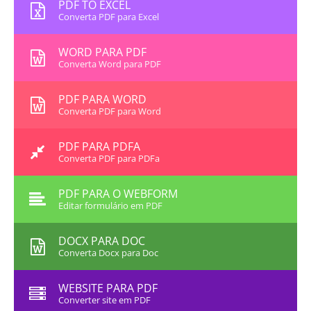
PDF TO EXCEL
Converta PDF para Excel
WORD PARA PDF
Converta Word para PDF
PDF PARA WORD
Converta PDF para Word
PDF PARA PDFA
Converta PDF para PDFa
PDF PARA O WEBFORM
Editar formulário em PDF
DOCX PARA DOC
Converta Docx para Doc
WEBSITE PARA PDF
Converter site em PDF