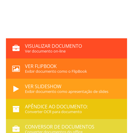
VISUALIZAR DOCUMENTO
Ver documento on-line
VER FLIPBOOK
Exibir documento como o FlipBook
VER SLIDESHOW
Exibir documento como apresentação de slides
APÊNDICE AO DOCUMENTO:
Converter OCR para documento
CONVERSOR DE DOCUMENTOS
Converter documentos do office