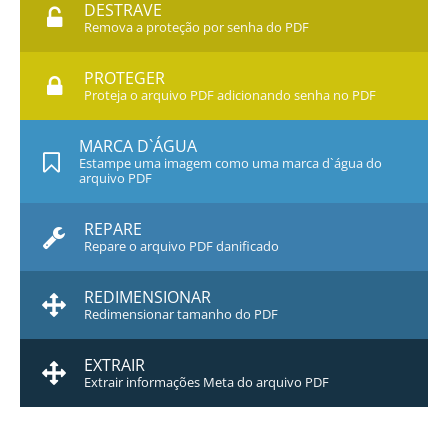
DESTRAVE
Remova a proteção por senha do PDF
PROTEGER
Proteja o arquivo PDF adicionando senha no PDF
MARCA D`ÁGUA
Estampe uma imagem como uma marca d`água do
arquivo PDF
REPARE
Repare o arquivo PDF danificado
REDIMENSIONAR
Redimensionar tamanho do PDF
EXTRAIR
Extrair informações Meta do arquivo PDF