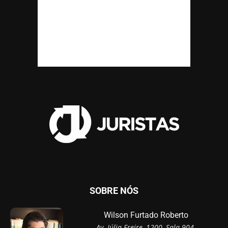
SOBRE NÓS
Wilson Furtado Roberto
Av. Júlia Freire, 1200, Sala 904,