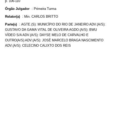
p. 106-110
Órgão Julgador
:
Primeira Turma
Relator(a)
:
Min. CARLOS BRITTO
Parte(s)
:
AGTE.(S): MUNICÍPIO DO RIO DE JANEIRO ADV.(A/S):
GUSTAVO DA GAMA VITAL DE OLIVEIRA AGDO.(A/S): BWU
VÍDEO S/A ADV.(A/S): DAYSE MELO DE CARVALHO E
OUTRO(A/S) ADV.(A/S): JOSÉ MARCELO BRAGA NASCIMENTO
ADV.(A/S): CELECINO CALIXTO DOS REIS