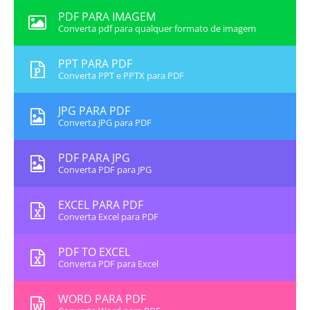
PDF PARA IMAGEM
Converta pdf para qualquer formato de imagem
PPT PARA PDF
Converta PPT e PPTX para PDF
JPG PARA PDF
Converta JPG para PDF
PDF PARA JPG
Converta PDF para JPG
EXCEL PARA PDF
Converta Excel para PDF
PDF TO EXCEL
Converta PDF para Excel
WORD PARA PDF