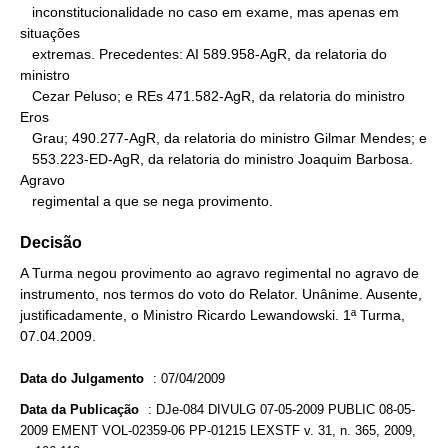
   inconstitucionalidade no caso em exame, mas apenas em 
situações

   extremas. Precedentes: AI 589.958-AgR, da relatoria do 
ministro

   Cezar Peluso; e REs 471.582-AgR, da relatoria do ministro 
Eros

   Grau; 490.277-AgR, da relatoria do ministro Gilmar Mendes; e

   553.223-ED-AgR, da relatoria do ministro Joaquim Barbosa.

Agravo

   regimental a que se nega provimento.
Decisão
A Turma negou provimento ao agravo regimental no agravo de
instrumento, nos termos do voto do Relator. Unânime. Ausente,
justificadamente, o Ministro Ricardo Lewandowski. 1ª Turma,
07.04.2009.
Data do Julgamento
:
07/04/2009
Data da Publicação
:
DJe-084 DIVULG 07-05-2009 PUBLIC 08-05-
2009 EMENT VOL-02359-06 PP-01215 LEXSTF v. 31, n. 365, 2009,