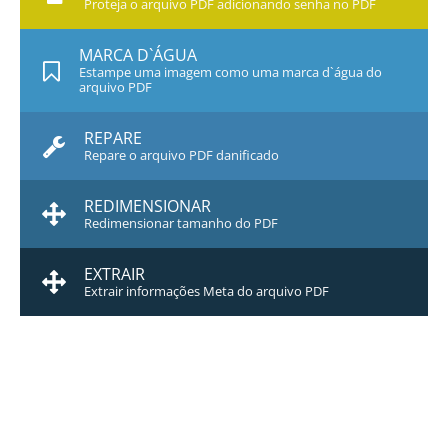
Proteja o arquivo PDF adicionando senha no PDF
MARCA D`ÁGUA
Estampe uma imagem como uma marca d`água do
arquivo PDF
REPARE
Repare o arquivo PDF danificado
REDIMENSIONAR
Redimensionar tamanho do PDF
EXTRAIR
Extrair informações Meta do arquivo PDF