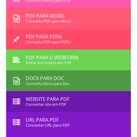
Converta Word para PDF
PDF PARA WORD
Converta PDF para Word
PDF PARA PDFA
Converta PDF para PDFa
PDF PARA O WEBFORM
Editar formulário em PDF
DOCX PARA DOC
Converta Docx para Doc
WEBSITE PARA PDF
Converter site em PDF
URL PARA PDF
Converter URL para PDF