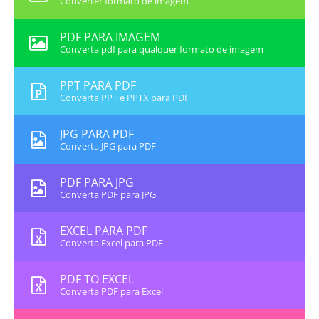
Converter formato de imagem
PDF PARA IMAGEM
Converta pdf para qualquer formato de imagem
PPT PARA PDF
Converta PPT e PPTX para PDF
JPG PARA PDF
Converta JPG para PDF
PDF PARA JPG
Converta PDF para JPG
EXCEL PARA PDF
Converta Excel para PDF
PDF TO EXCEL
Converta PDF para Excel