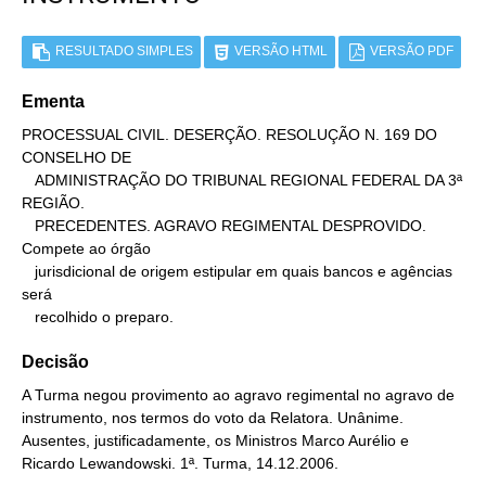
RESULTADO SIMPLES
VERSÃO HTML
VERSÃO PDF
Ementa
PROCESSUAL CIVIL. DESERÇÃO. RESOLUÇÃO N. 169 DO 
CONSELHO DE

   ADMINISTRAÇÃO DO TRIBUNAL REGIONAL FEDERAL DA 3ª 
REGIÃO.

   PRECEDENTES. AGRAVO REGIMENTAL DESPROVIDO. 
Compete ao órgão

   jurisdicional de origem estipular em quais bancos e agências 
será

   recolhido o preparo.
Decisão
A Turma negou provimento ao agravo regimental no agravo de
instrumento, nos termos do voto da Relatora. Unânime.
Ausentes, justificadamente, os Ministros Marco Aurélio e
Ricardo Lewandowski. 1ª. Turma, 14.12.2006.