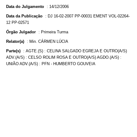
Data do Julgamento
:
14/12/2006
Data da Publicação
:
DJ 16-02-2007 PP-00031 EMENT VOL-02264-
12 PP-02571
Órgão Julgador
:
Primeira Turma
Relator(a)
:
Min. CÁRMEN LÚCIA
Parte(s)
:
AGTE.(S) : CELINA SALGADO EGREJA E OUTRO(A/S)
ADV.(A/S) : CELSO ROLIM ROSA E OUTRO(A/S) AGDO.(A/S) :
UNIÃO ADV.(A/S) : PFN - HUMBERTO GOUVEIA