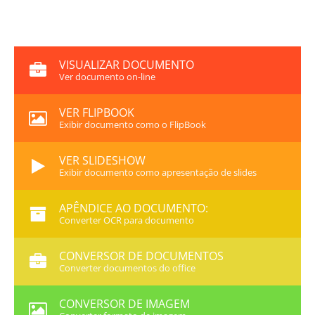
VISUALIZAR DOCUMENTO
Ver documento on-line
VER FLIPBOOK
Exibir documento como o FlipBook
VER SLIDESHOW
Exibir documento como apresentação de slides
APÊNDICE AO DOCUMENTO:
Converter OCR para documento
CONVERSOR DE DOCUMENTOS
Converter documentos do office
CONVERSOR DE IMAGEM