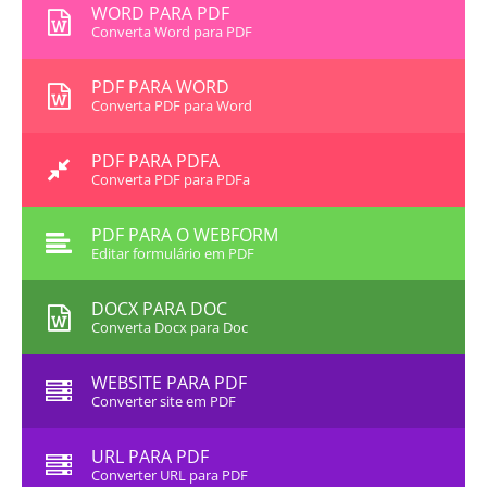
WORD PARA PDF
Converta Word para PDF
PDF PARA WORD
Converta PDF para Word
PDF PARA PDFA
Converta PDF para PDFa
PDF PARA O WEBFORM
Editar formulário em PDF
DOCX PARA DOC
Converta Docx para Doc
WEBSITE PARA PDF
Converter site em PDF
URL PARA PDF
Converter URL para PDF