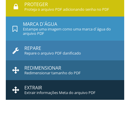
PROTEGER
Proteja o arquivo PDF adicionando senha no PDF
MARCA D`ÁGUA
Estampe uma imagem como uma marca d`água do
arquivo PDF
REPARE
Repare o arquivo PDF danificado
REDIMENSIONAR
Redimensionar tamanho do PDF
EXTRAIR
Extrair informações Meta do arquivo PDF