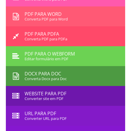
PDF PARA WORD
Converta PDF para Word
PDF PARA PDFA
Converta PDF para PDFa
PDF PARA O WEBFORM
Editar formulário em PDF
DOCX PARA DOC
Converta Docx para Doc
WEBSITE PARA PDF
Converter site em PDF
URL PARA PDF
Converter URL para PDF