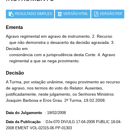
RESULTADO SIMPLES
VERSÃO HTML
VERSÃO PDF
Ementa
Agravo regimental em agravo de instrumento. 2. Recurso

   que não demonstra o desacerto da decisão agravada. 3. 
Decisão em

   consonância com a jurisprudência desta Corte. 4. Agravo

   regimental a que se nega provimento.
Decisão
A Turma, por votação unânime, negou provimento ao recurso
de agravo, nos termos do voto do Relator. Ausentes,
justificadamente, neste julgamento, os Senhores Ministros
Joaquim Barbosa e Eros Grau. 2ª Turma, 19.02.2008.
Data do Julgamento
:
19/02/2008
Data da Publicação
:
DJe-070 DIVULG 17-04-2008 PUBLIC 18-04-
2008 EMENT VOL-02315-06 PP-01303