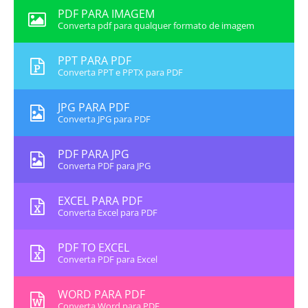
PDF PARA IMAGEM
Converta pdf para qualquer formato de imagem
PPT PARA PDF
Converta PPT e PPTX para PDF
JPG PARA PDF
Converta JPG para PDF
PDF PARA JPG
Converta PDF para JPG
EXCEL PARA PDF
Converta Excel para PDF
PDF TO EXCEL
Converta PDF para Excel
WORD PARA PDF
Converta Word para PDF