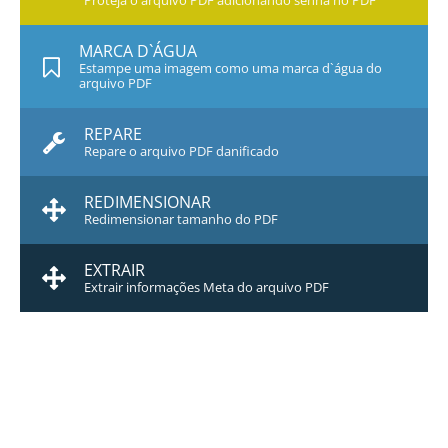
Proteja o arquivo PDF adicionando senha no PDF
MARCA D`ÁGUA
Estampe uma imagem como uma marca d`água do
arquivo PDF
REPARE
Repare o arquivo PDF danificado
REDIMENSIONAR
Redimensionar tamanho do PDF
EXTRAIR
Extrair informações Meta do arquivo PDF