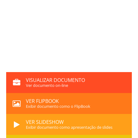
VISUALIZAR DOCUMENTO
Ver documento on-line
VER FLIPBOOK
Exibir documento como o FlipBook
VER SLIDESHOW
Exibir documento como apresentação de slides