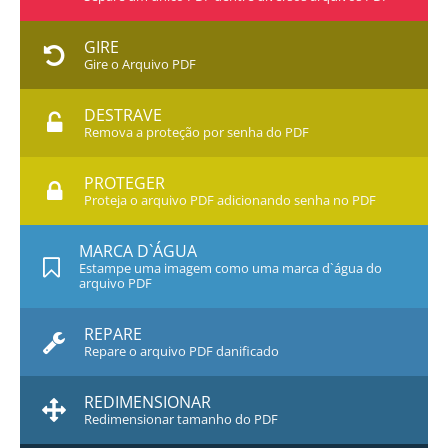
GIRE
Gire o Arquivo PDF
DESTRAVE
Remova a proteção por senha do PDF
PROTEGER
Proteja o arquivo PDF adicionando senha no PDF
MARCA D`ÁGUA
Estampe uma imagem como uma marca d`água do
arquivo PDF
REPARE
Repare o arquivo PDF danificado
REDIMENSIONAR
Redimensionar tamanho do PDF