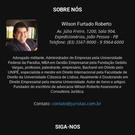
SOBRE NÓS
Wilson Furtado Roberto
Av. Júlia Freire, 1200, Sala 904,
Expedicionários, João Pessoa - PB
Telefone: (83) 3567-9000 - 9 9964-6000
Advogado militante, Administrador de Empresas pela Universidade
Federal da Paraíba, MBA em Gestão Empresarial pela Fundação Getúlio
Vargas, professor, palestrante, empresário, Bacharel em Direito pelo
UNIPÊ, especialista e mestre em Direito Internacional pela Faculdade de
Direito da Universidade Clássica de Lisboa. Atualmente é Doutorando em
Direito Empresarial pela mesma Universidade. Autor de livros e artigos.
Fundador do escritório de advocacia Wilson Roberto Assessoria e
Consultoria Jurídica.
Contato:
contato@juristas.com.br
SIGA-NOS