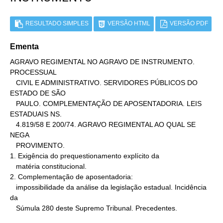
RESULTADO SIMPLES
VERSÃO HTML
VERSÃO PDF
Ementa
AGRAVO REGIMENTAL NO AGRAVO DE INSTRUMENTO. 
PROCESSUAL

   CIVIL E ADMINISTRATIVO. SERVIDORES PÚBLICOS DO 
ESTADO DE SÃO

   PAULO. COMPLEMENTAÇÃO DE APOSENTADORIA. LEIS 
ESTADUAIS NS.

   4.819/58 E 200/74. AGRAVO REGIMENTAL AO QUAL SE 
NEGA

   PROVIMENTO.

1. Exigência do prequestionamento explícito da

   matéria constitucional.

2. Complementação de aposentadoria:

   impossibilidade da análise da legislação estadual. Incidência 
da

   Súmula 280 deste Supremo Tribunal. Precedentes.