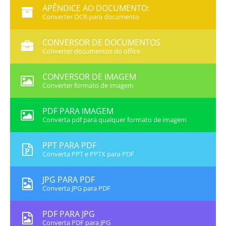
APÊNDICE AO DOCUMENTO:
Converter OCR para documento
CONVERSOR DE DOCUMENTOS
Converter documentos do office
CONVERSOR DE IMAGEM
Converter formato de imagem
PDF PARA IMAGEM
Converta pdf para qualquer formato de imagem
PPT PARA PDF
Converta PPT e PPTX para PDF
JPG PARA PDF
Converta JPG para PDF
PDF PARA JPG
Converta PDF para JPG