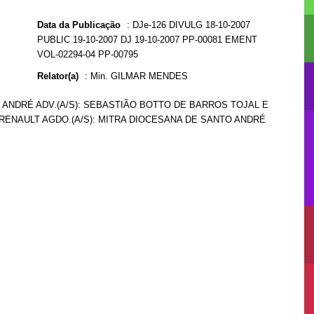
Data da Publicação
:
DJe-126 DIVULG 18-10-2007
PUBLIC 19-10-2007 DJ 19-10-2007 PP-00081 EMENT
VOL-02294-04 PP-00795
Relator(a)
:
Min. GILMAR MENDES
O ANDRÉ ADV.(A/S): SEBASTIÃO BOTTO DE BARROS TOJAL E
 RENAULT AGDO.(A/S): MITRA DIOCESANA DE SANTO ANDRÉ