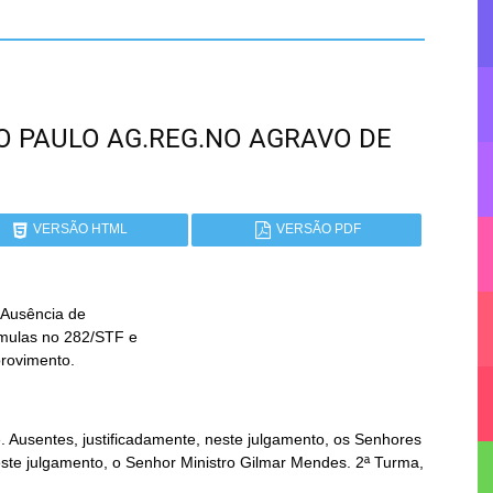
SÃO PAULO AG.REG.NO AGRAVO DE
VERSÃO HTML
VERSÃO PDF
Ausência de

provimento.
Ausentes, justificadamente, neste julgamento, os Senhores
 este julgamento, o Senhor Ministro Gilmar Mendes. 2ª Turma,