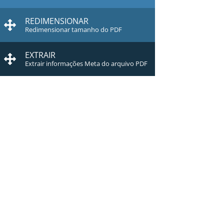
REDIMENSIONAR
Redimensionar tamanho do PDF
EXTRAIR
Extrair informações Meta do arquivo PDF