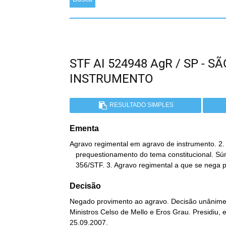
STF AI 524948 AgR / SP - 
INSTRUMENTO
RESULTADO SIMPLES
Ementa
Agravo regimental em agravo de instrumento. 2. 
   prequestionamento do tema constitucional. Súmulas no 282/STF e

   356/STF. 3. Agravo regimental a que se nega 
Decisão
Negado provimento ao agravo. Decisão unânime. 
Ministros Celso de Mello e Eros Grau. Presidiu,
25.09.2007.