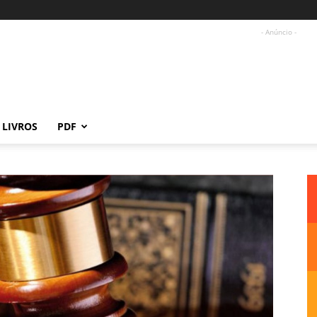
- Anúncio -
LIVROS
PDF