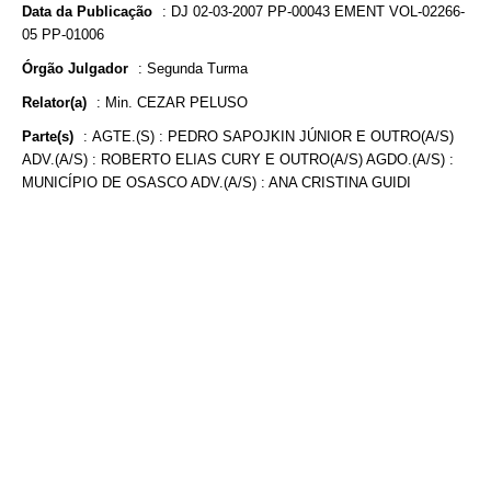
Data da Publicação
:
DJ 02-03-2007 PP-00043 EMENT VOL-02266-
05 PP-01006
Órgão Julgador
:
Segunda Turma
Relator(a)
:
Min. CEZAR PELUSO
Parte(s)
:
AGTE.(S) : PEDRO SAPOJKIN JÚNIOR E OUTRO(A/S)
ADV.(A/S) : ROBERTO ELIAS CURY E OUTRO(A/S) AGDO.(A/S) :
MUNICÍPIO DE OSASCO ADV.(A/S) : ANA CRISTINA GUIDI