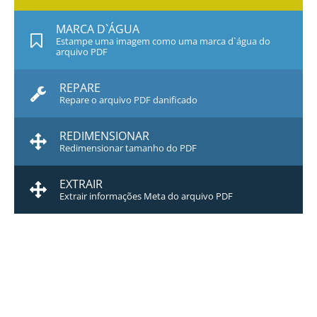
MARCA D`ÁGUA
Estampe uma imagem como uma marca d`água do
arquivo PDF
REPARE
Repare o arquivo PDF danificado
REDIMENSIONAR
Redimensionar tamanho do PDF
EXTRAIR
Extrair informações Meta do arquivo PDF