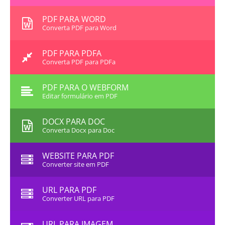
PDF PARA WORD
Converta PDF para Word
PDF PARA PDFA
Converta PDF para PDFa
PDF PARA O WEBFORM
Editar formulário em PDF
DOCX PARA DOC
Converta Docx para Doc
WEBSITE PARA PDF
Converter site em PDF
URL PARA PDF
Converter URL para PDF
URL PARA IMAGEM