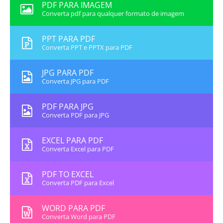
PDF PARA IMAGEM
Converta pdf para qualquer formato de imagem
PPT PARA PDF
Converta PPT e PPTX para PDF
JPG PARA PDF
Converta JPG para PDF
PDF PARA JPG
Converta PDF para JPG
EXCEL PARA PDF
Converta Excel para PDF
PDF TO EXCEL
Converta PDF para Excel
WORD PARA PDF
Converta Word para PDF