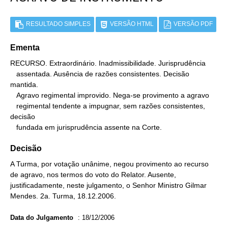
RESULTADO SIMPLES
VERSÃO HTML
VERSÃO PDF
Ementa
RECURSO. Extraordinário. Inadmissibilidade. Jurisprudência

   assentada. Ausência de razões consistentes. Decisão 
mantida.

   Agravo regimental improvido. Nega-se provimento a agravo

   regimental tendente a impugnar, sem razões consistentes, 
decisão

   fundada em jurisprudência assente na Corte.
Decisão
A Turma, por votação unânime, negou provimento ao recurso
de agravo, nos termos do voto do Relator. Ausente,
justificadamente, neste julgamento, o Senhor Ministro Gilmar
Mendes. 2a. Turma, 18.12.2006.
Data do Julgamento
:
18/12/2006