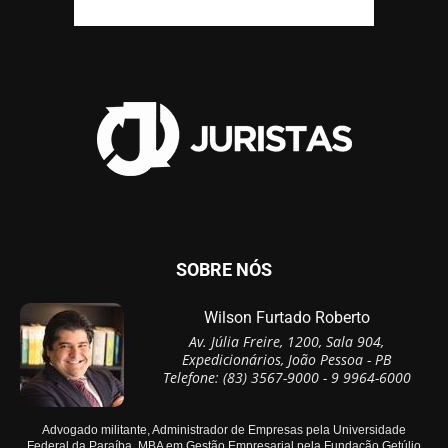
SOBRE NÓS
Wilson Furtado Roberto
Av. Júlia Freire, 1200, Sala 904,
Expedicionários, João Pessoa - PB
Telefone: (83) 3567-9000 - 9 9964-6000
Advogado militante, Administrador de Empresas pela Universidade
Federal da Paraíba, MBA em Gestão Empresarial pela Fundação Getúlio