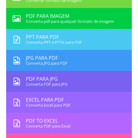
Converter formato de imagem
PDF PARA IMAGEM
Converta pdf para qualquer formato de imagem
PPT PARA PDF
Converta PPT e PPTX para PDF
JPG PARA PDF
Converta JPG para PDF
PDF PARA JPG
Converta PDF para JPG
EXCEL PARA PDF
Converta Excel para PDF
PDF TO EXCEL
Converta PDF para Excel