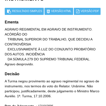
RESULTADO SIMPLES
VERSÃO HTML
VERSÃO PDF
Ementa
AGRAVO REGIMENTAL EM AGRAVO DE INSTRUMENTO. 
ACÓRDÃO DO

   TRIBUNAL SUPERIOR DO TRABALHO, QUE DECIDIU A 
CONTROVÉRSIA

   EXCLUSIVAMENTE À LUZ DO CONJUNTO PROBATÓRIO 
DOS AUTOS. INCIDÊNCIA

   DA SÚMULA 279 DO SUPREMO TRIBUNAL FEDERAL.

Agravo desprovido.
Decisão
A Turma negou provimento ao agravo regimental no agravo de
instrumento, nos termos do voto do Relator. Unânime. Não
participou, justificadamente, deste julgamento o Ministro Marco
Aurélio. 1ª. Turma, 17.10.2006.