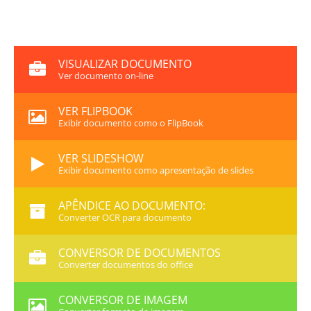
VISUALIZAR DOCUMENTO
Ver documento on-line
VER FLIPBOOK
Exibir documento como o FlipBook
VER SLIDESHOW
Exibir documento como apresentação de slides
APÊNDICE AO DOCUMENTO:
Converter OCR para documento
CONVERSOR DE DOCUMENTOS
Converter documentos do office
CONVERSOR DE IMAGEM