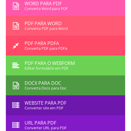
WORD PARA PDF
Converta Word para PDF
PDF PARA WORD
Converta PDF para Word
PDF PARA PDFA
Converta PDF para PDFa
PDF PARA O WEBFORM
Editar formulário em PDF
DOCX PARA DOC
Converta Docx para Doc
WEBSITE PARA PDF
Converter site em PDF
URL PARA PDF
Converter URL para PDF