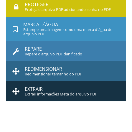
PROTEGER
Proteja o arquivo PDF adicionando senha no PDF
MARCA D`ÁGUA
Estampe uma imagem como uma marca d`água do
arquivo PDF
REPARE
Repare o arquivo PDF danificado
REDIMENSIONAR
Redimensionar tamanho do PDF
EXTRAIR
Extrair informações Meta do arquivo PDF