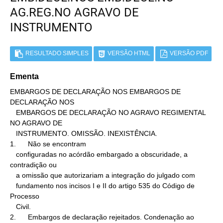
AG.REG.NO AGRAVO DE
INSTRUMENTO
RESULTADO SIMPLES
VERSÃO HTML
VERSÃO PDF
Ementa
EMBARGOS DE DECLARAÇÃO NOS EMBARGOS DE 
DECLARAÇÃO NOS

   EMBARGOS DE DECLARAÇÃO NO AGRAVO REGIMENTAL 
NO AGRAVO DE

   INSTRUMENTO. OMISSÃO. INEXISTÊNCIA.

1.      Não se encontram

   configuradas no acórdão embargado a obscuridade, a 
contradição ou

   a omissão que autorizariam a integração do julgado com

   fundamento nos incisos I e II do artigo 535 do Código de 
Processo

   Civil.

2.      Embargos de declaração rejeitados. Condenação ao
