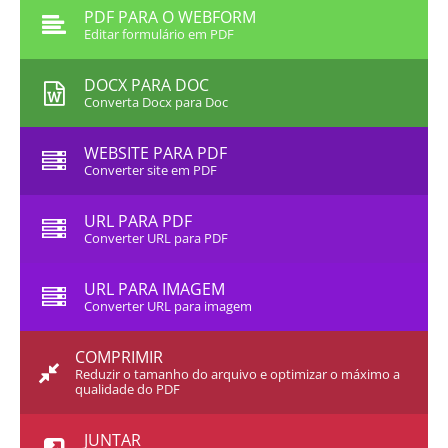
PDF PARA O WEBFORM
Editar formulário em PDF
DOCX PARA DOC
Converta Docx para Doc
WEBSITE PARA PDF
Converter site em PDF
URL PARA PDF
Converter URL para PDF
URL PARA IMAGEM
Converter URL para imagem
COMPRIMIR
Reduzir o tamanho do arquivo e optimizar o máximo a
qualidade do PDF
JUNTAR