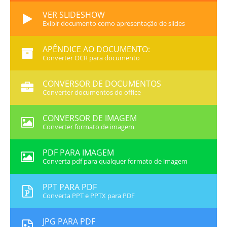
VER SLIDESHOW
Exibir documento como apresentação de slides
APÊNDICE AO DOCUMENTO:
Converter OCR para documento
CONVERSOR DE DOCUMENTOS
Converter documentos do office
CONVERSOR DE IMAGEM
Converter formato de imagem
PDF PARA IMAGEM
Converta pdf para qualquer formato de imagem
PPT PARA PDF
Converta PPT e PPTX para PDF
JPG PARA PDF