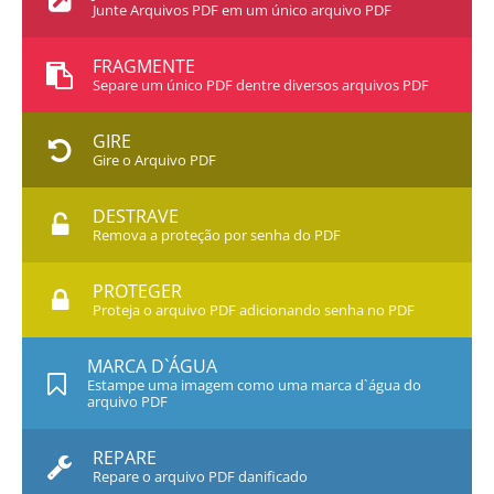
Junte Arquivos PDF em um único arquivo PDF
FRAGMENTE
Separe um único PDF dentre diversos arquivos PDF
GIRE
Gire o Arquivo PDF
DESTRAVE
Remova a proteção por senha do PDF
PROTEGER
Proteja o arquivo PDF adicionando senha no PDF
MARCA D`ÁGUA
Estampe uma imagem como uma marca d`água do
arquivo PDF
REPARE
Repare o arquivo PDF danificado