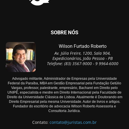
SOBRE NÓS
Wilson Furtado Roberto
Av. Júlia Freire, 1200, Sala 904,
Expedicionários, João Pessoa - PB
Telefone: (83) 3567-9000 - 9 9964-6000
Advogado militante, Administrador de Empresas pela Universidade
Federal da Paraíba, MBA em Gestão Empresarial pela Fundação Getúlio
Vargas, professor, palestrante, empresário, Bacharel em Direito pelo
UNIPÊ, especialista e mestre em Direito Internacional pela Faculdade de
Direito da Universidade Clássica de Lisboa. Atualmente é Doutorando em
Direito Empresarial pela mesma Universidade. Autor de livros e artigos.
Fundador do escritório de advocacia Wilson Roberto Assessoria e
Consultoria Jurídica.
Contato:
contato@juristas.com.br