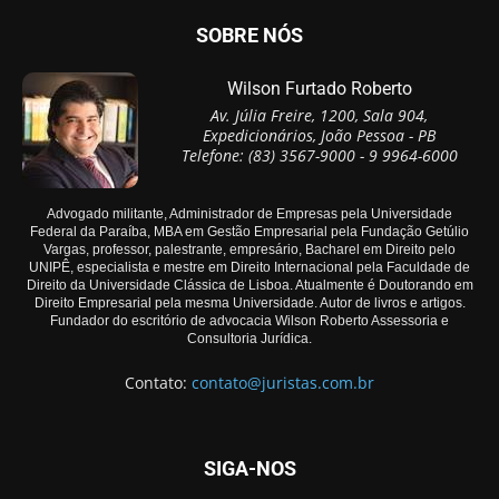
SOBRE NÓS
Wilson Furtado Roberto
Av. Júlia Freire, 1200, Sala 904,
Expedicionários, João Pessoa - PB
Telefone: (83) 3567-9000 - 9 9964-6000
Advogado militante, Administrador de Empresas pela Universidade
Federal da Paraíba, MBA em Gestão Empresarial pela Fundação Getúlio
Vargas, professor, palestrante, empresário, Bacharel em Direito pelo
UNIPÊ, especialista e mestre em Direito Internacional pela Faculdade de
Direito da Universidade Clássica de Lisboa. Atualmente é Doutorando em
Direito Empresarial pela mesma Universidade. Autor de livros e artigos.
Fundador do escritório de advocacia Wilson Roberto Assessoria e
Consultoria Jurídica.
Contato:
contato@juristas.com.br
SIGA-NOS