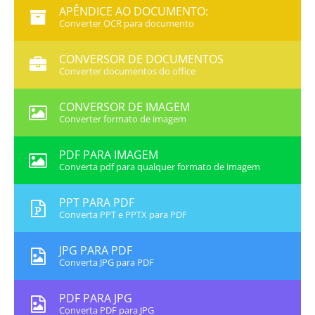
APÊNDICE AO DOCUMENTO:
Converter OCR para documento
CONVERSOR DE DOCUMENTOS
Converter documentos do office
CONVERSOR DE IMAGEM
Converter formato de imagem
PDF PARA IMAGEM
Converta pdf para qualquer formato de imagem
PPT PARA PDF
Converta PPT e PPTX para PDF
JPG PARA PDF
Converta JPG para PDF
PDF PARA JPG
Converta PDF para JPG