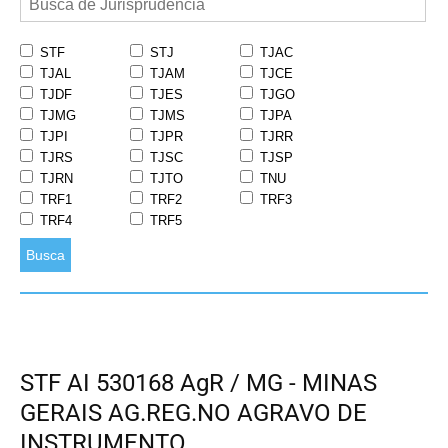
STF
STJ
TJAC
TJAL
TJAM
TJCE
TJDF
TJES
TJGO
TJMG
TJMS
TJPA
TJPI
TJPR
TJRR
TJRS
TJSC
TJSP
TJRN
TJTO
TNU
TRF1
TRF2
TRF3
TRF4
TRF5
Busca
STF AI 530168 AgR / MG - MINAS
GERAIS AG.REG.NO AGRAVO DE
INSTRUMENTO