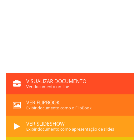
VISUALIZAR DOCUMENTO
Ver documento on-line
VER FLIPBOOK
Exibir documento como o FlipBook
VER SLIDESHOW
Exibir documento como apresentação de slides