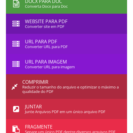
DOCX PARA DOC
Converta Docx para Doc
WEBSITE PARA PDF
Converter site em PDF
URL PARA PDF
Converter URL para PDF
URL PARA IMAGEM
Converter URL para imagem
COMPRIMIR
Reduzir o tamanho do arquivo e optimizar o máximo a
qualidade do PDF
JUNTAR
Junte Arquivos PDF em um único arquivo PDF
FRAGMENTE
Separe um único PDF dentre diversos arquivos PDF