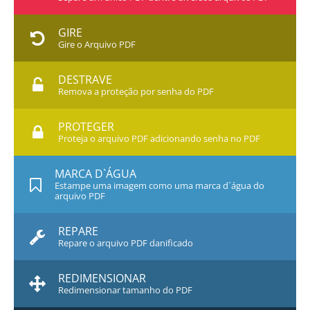
GIRE
Gire o Arquivo PDF
DESTRAVE
Remova a proteção por senha do PDF
PROTEGER
Proteja o arquivo PDF adicionando senha no PDF
MARCA D`ÁGUA
Estampe uma imagem como uma marca d`água do
arquivo PDF
REPARE
Repare o arquivo PDF danificado
REDIMENSIONAR
Redimensionar tamanho do PDF