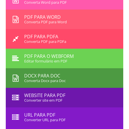
Converta Word para PDF
PDF PARA WORD
Converta PDF para Word
PDF PARA PDFA
Converta PDF para PDFa
PDF PARA O WEBFORM
Editar formulário em PDF
DOCX PARA DOC
Converta Docx para Doc
WEBSITE PARA PDF
Converter site em PDF
URL PARA PDF
Converter URL para PDF