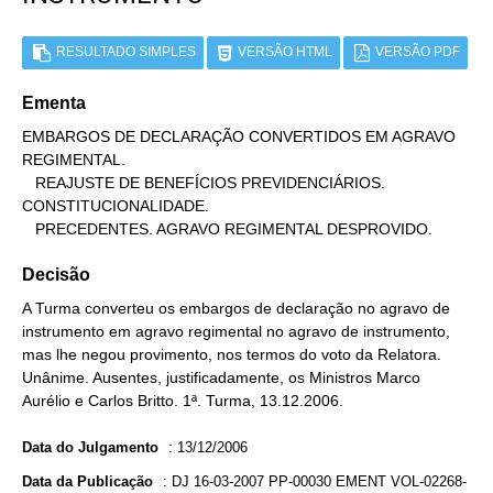
RESULTADO SIMPLES
VERSÃO HTML
VERSÃO PDF
Ementa
EMBARGOS DE DECLARAÇÃO CONVERTIDOS EM AGRAVO 
REGIMENTAL.

   REAJUSTE DE BENEFÍCIOS PREVIDENCIÁRIOS. 
CONSTITUCIONALIDADE.

   PRECEDENTES. AGRAVO REGIMENTAL DESPROVIDO.
Decisão
A Turma converteu os embargos de declaração no agravo de
instrumento em agravo regimental no agravo de instrumento,
mas lhe negou provimento, nos termos do voto da Relatora.
Unânime. Ausentes, justificadamente, os Ministros Marco
Aurélio e Carlos Britto. 1ª. Turma, 13.12.2006.
Data do Julgamento
:
13/12/2006
Data da Publicação
:
DJ 16-03-2007 PP-00030 EMENT VOL-02268-