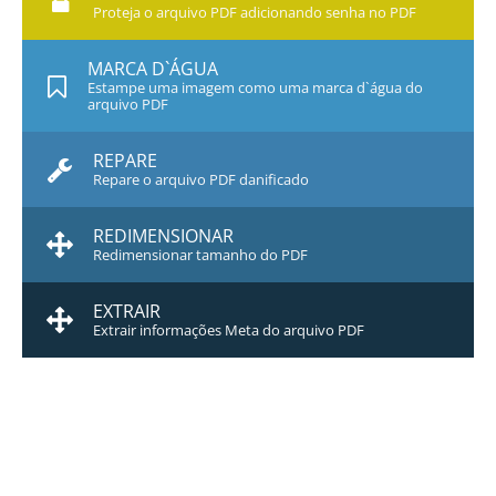
Proteja o arquivo PDF adicionando senha no PDF
MARCA D`ÁGUA
Estampe uma imagem como uma marca d`água do
arquivo PDF
REPARE
Repare o arquivo PDF danificado
REDIMENSIONAR
Redimensionar tamanho do PDF
EXTRAIR
Extrair informações Meta do arquivo PDF