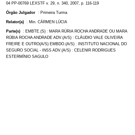
04 PP-00769 LEXSTF v. 29, n. 340, 2007, p. 116-119
Órgão Julgador
:
Primeira Turma
Relator(a)
:
Min. CÁRMEN LÚCIA
Parte(s)
:
EMBTE.(S) : MARA RÚRIA ROCHA ANDRADE OU MARA
RÚBIA ROCHA ANDRADE ADV.(A/S) : CLÁUDIO VALE OLIVEIRA
FREIRE E OUTRO(A/S) EMBDO.(A/S) : INSTITUTO NACIONAL DO
SEGURO SOCIAL - INSS ADV.(A/S) : CELENIR RODRIGUES
ESTERMÍNIO SAGULO