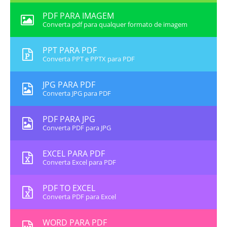
PDF PARA IMAGEM
Converta pdf para qualquer formato de imagem
PPT PARA PDF
Converta PPT e PPTX para PDF
JPG PARA PDF
Converta JPG para PDF
PDF PARA JPG
Converta PDF para JPG
EXCEL PARA PDF
Converta Excel para PDF
PDF TO EXCEL
Converta PDF para Excel
WORD PARA PDF