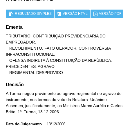
RESULTADO SIMPLES
VERSÃO HTML
VERSÃO PDF
Ementa
TRIBUTÁRIO. CONTRIBUIÇÃO PREVIDENCIÁRIA DO 
EMPREGADOR.

   RECOLHIMENTO. FATO GERADOR. CONTROVÉRSIA 
INFRACONSTITUCIONAL.

   OFENSA INDIRETA À CONSTITUIÇÃO DA REPÚBLICA. 
PRECEDENTES. AGRAVO

   REGIMENTAL DESPROVIDO.
Decisão
A Turma negou provimento ao agravo regimental no agravo de
instrumento, nos termos do voto da Relatora. Unânime.
Ausentes, justificadamente, os Ministros Marco Aurélio e Carlos
Britto. 1ª. Turma, 13.12.2006.
Data do Julgamento
:
13/12/2006