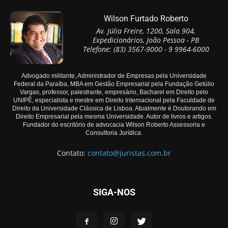
Wilson Furtado Roberto
Av. Júlia Freire, 1200, Sala 904,
Expedicionários, João Pessoa - PB
Telefone: (83) 3567-9000 - 9 9964-6000
Advogado militante, Administrador de Empresas pela Universidade
Federal da Paraíba, MBA em Gestão Empresarial pela Fundação Getúlio
Vargas, professor, palestrante, empresário, Bacharel em Direito pelo
UNIPÊ, especialista e mestre em Direito Internacional pela Faculdade de
Direito da Universidade Clássica de Lisboa. Atualmente é Doutorando em
Direito Empresarial pela mesma Universidade. Autor de livros e artigos.
Fundador do escritório de advocacia Wilson Roberto Assessoria e
Consultoria Jurídica.
Contato:
contato@juristas.com.br
SIGA-NOS