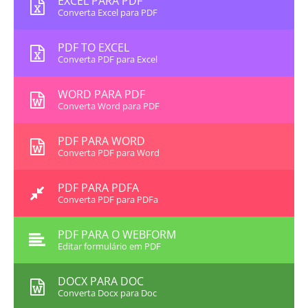
EXCEL PARA PDF
Converta Excel para PDF
PDF TO EXCEL
Converta PDF para Excel
WORD PARA PDF
Converta Word para PDF
PDF PARA WORD
Converta PDF para Word
PDF PARA PDFA
Converta PDF para PDFa
PDF PARA O WEBFORM
Editar formulário em PDF
DOCX PARA DOC
Converta Docx para Doc