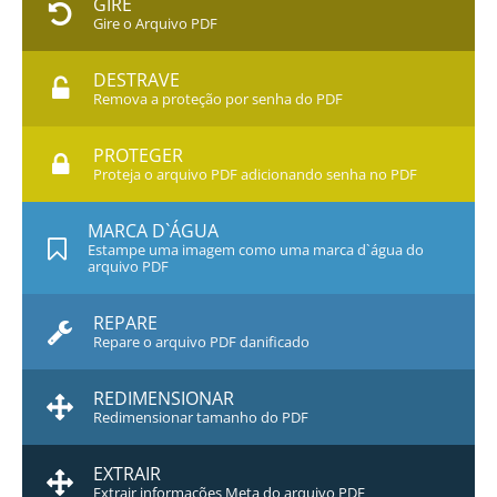
GIRE
Gire o Arquivo PDF
DESTRAVE
Remova a proteção por senha do PDF
PROTEGER
Proteja o arquivo PDF adicionando senha no PDF
MARCA D`ÁGUA
Estampe uma imagem como uma marca d`água do
arquivo PDF
REPARE
Repare o arquivo PDF danificado
REDIMENSIONAR
Redimensionar tamanho do PDF
EXTRAIR
Extrair informações Meta do arquivo PDF