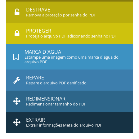
DESTRAVE
Remova a proteção por senha do PDF
PROTEGER
Proteja o arquivo PDF adicionando senha no PDF
MARCA D`ÁGUA
Estampe uma imagem como uma marca d`água do
arquivo PDF
REPARE
Repare o arquivo PDF danificado
REDIMENSIONAR
Redimensionar tamanho do PDF
EXTRAIR
Extrair informações Meta do arquivo PDF