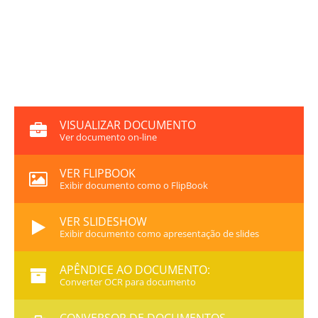
VISUALIZAR DOCUMENTO
Ver documento on-line
VER FLIPBOOK
Exibir documento como o FlipBook
VER SLIDESHOW
Exibir documento como apresentação de slides
APÊNDICE AO DOCUMENTO:
Converter OCR para documento