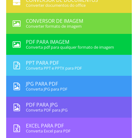
CONVERSOR DE DOCUMENTOS
Converter documentos do office
CONVERSOR DE IMAGEM
Converter formato de imagem
PDF PARA IMAGEM
Converta pdf para qualquer formato de imagem
PPT PARA PDF
Converta PPT e PPTX para PDF
JPG PARA PDF
Converta JPG para PDF
PDF PARA JPG
Converta PDF para JPG
EXCEL PARA PDF
Converta Excel para PDF