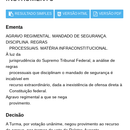
RESULTADO SIMPLES
VERSÃO HTML
VERSÃO PDF
Ementa
AGRAVO REGIMENTAL. MANDADO DE SEGURANÇA. 
DISCIPLINA. REGRAS

   PROCESSUAIS. MATÉRIA INFRACONSTITUCIONAL.

À luz da

   jurisprudência do Supremo Tribunal Federal, a análise de 
regras

   processuais que disciplinam o mandado de segurança é 
incabível em

   recurso extraordinário, dada a inexistência de ofensa direta à

   Constituição federal.

Agravo regimental a que se nega

   provimento.
Decisão
A Turma, por votação unânime, negou provimento ao recurso