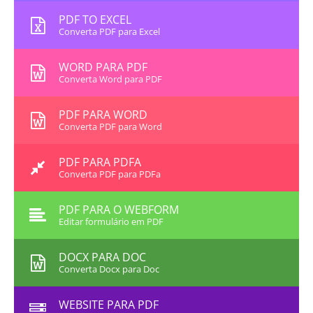
PDF TO EXCEL
Converta PDF para Excel
WORD PARA PDF
Converta Word para PDF
PDF PARA WORD
Converta PDF para Word
PDF PARA PDFA
Converta PDF para PDFa
PDF PARA O WEBFORM
Editar formulário em PDF
DOCX PARA DOC
Converta Docx para Doc
WEBSITE PARA PDF