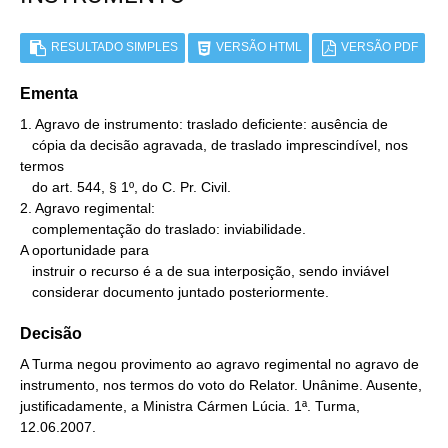
RESULTADO SIMPLES
VERSÃO HTML
VERSÃO PDF
Ementa
1. Agravo de instrumento: traslado deficiente: ausência de

   cópia da decisão agravada, de traslado imprescindível, nos 
termos

   do art. 544, § 1º, do C. Pr. Civil.

2. Agravo regimental:

   complementação do traslado: inviabilidade.

A oportunidade para

   instruir o recurso é a de sua interposição, sendo inviável

   considerar documento juntado posteriormente.
Decisão
A Turma negou provimento ao agravo regimental no agravo de
instrumento, nos termos do voto do Relator. Unânime. Ausente,
justificadamente, a Ministra Cármen Lúcia. 1ª. Turma,
12.06.2007.