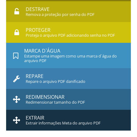
DESTRAVE
Remova a proteção por senha do PDF
PROTEGER
Proteja o arquivo PDF adicionando senha no PDF
MARCA D`ÁGUA
Estampe uma imagem como uma marca d`água do
arquivo PDF
REPARE
Repare o arquivo PDF danificado
REDIMENSIONAR
Redimensionar tamanho do PDF
EXTRAIR
Extrair informações Meta do arquivo PDF