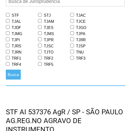
STF
STJ
TJAC
TJAL
TJAM
TJCE
TJDF
TJES
TJGO
TJMG
TJMS
TJPA
TJPI
TJPR
TJRR
TJRS
TJSC
TJSP
TJRN
TJTO
TNU
TRF1
TRF2
TRF3
TRF4
TRF5
Busca
STF AI 537376 AgR / SP - SÃO PAULO
AG.REG.NO AGRAVO DE
INSTRUMENTO