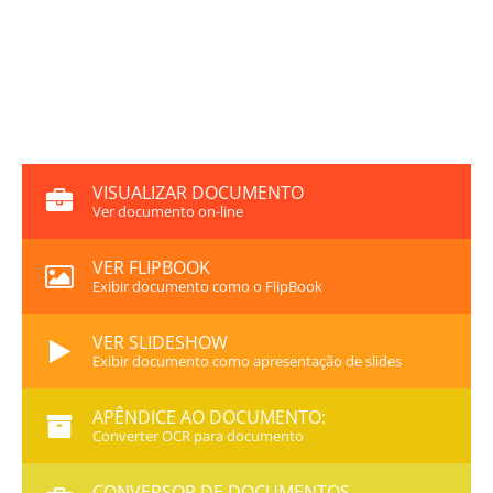
VISUALIZAR DOCUMENTO
Ver documento on-line
VER FLIPBOOK
Exibir documento como o FlipBook
VER SLIDESHOW
Exibir documento como apresentação de slides
APÊNDICE AO DOCUMENTO:
Converter OCR para documento
CONVERSOR DE DOCUMENTOS