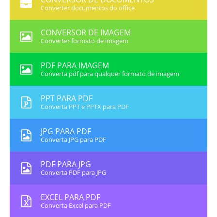
Converter documentos do office
CONVERSOR DE IMAGEM
Converter formato de imagem
PDF PARA IMAGEM
Converta pdf para qualquer formato de imagem
PPT PARA PDF
Converta PPT e PPTX para PDF
JPG PARA PDF
Converta JPG para PDF
PDF PARA JPG
Converta PDF para JPG
EXCEL PARA PDF
Converta Excel para PDF