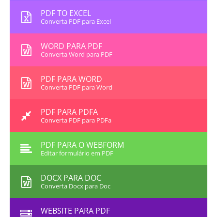
PDF TO EXCEL
Converta PDF para Excel
WORD PARA PDF
Converta Word para PDF
PDF PARA WORD
Converta PDF para Word
PDF PARA PDFA
Converta PDF para PDFa
PDF PARA O WEBFORM
Editar formulário em PDF
DOCX PARA DOC
Converta Docx para Doc
WEBSITE PARA PDF