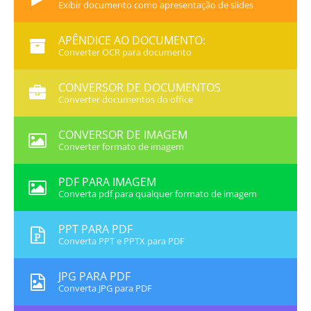
Exibir documento como apresentação de slides
APÊNDICE AO DOCUMENTO:
Converter OCR para documento
CONVERSOR DE DOCUMENTOS
Converter documentos do office
CONVERSOR DE IMAGEM
Converter formato de imagem
PDF PARA IMAGEM
Converta pdf para qualquer formato de imagem
PPT PARA PDF
Converta PPT e PPTX para PDF
JPG PARA PDF
Converta JPG para PDF