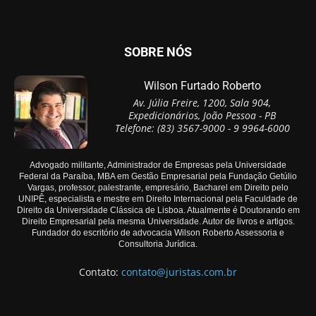
SOBRE NÓS
Wilson Furtado Roberto
Av. Júlia Freire, 1200, Sala 904,
Expedicionários, João Pessoa - PB
Telefone: (83) 3567-9000 - 9 9964-6000
Advogado militante, Administrador de Empresas pela Universidade
Federal da Paraíba, MBA em Gestão Empresarial pela Fundação Getúlio
Vargas, professor, palestrante, empresário, Bacharel em Direito pelo
UNIPÊ, especialista e mestre em Direito Internacional pela Faculdade de
Direito da Universidade Clássica de Lisboa. Atualmente é Doutorando em
Direito Empresarial pela mesma Universidade. Autor de livros e artigos.
Fundador do escritório de advocacia Wilson Roberto Assessoria e
Consultoria Jurídica.
Contato:
contato@juristas.com.br