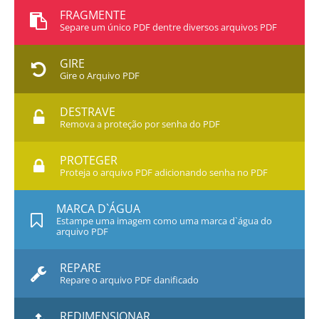
FRAGMENTE
Separe um único PDF dentre diversos arquivos PDF
GIRE
Gire o Arquivo PDF
DESTRAVE
Remova a proteção por senha do PDF
PROTEGER
Proteja o arquivo PDF adicionando senha no PDF
MARCA D`ÁGUA
Estampe uma imagem como uma marca d`água do
arquivo PDF
REPARE
Repare o arquivo PDF danificado
REDIMENSIONAR