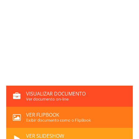
VISUALIZAR DOCUMENTO
Ver documento on-line
VER FLIPBOOK
Exibir documento como o FlipBook
VER SLIDESHOW