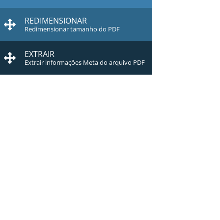
REDIMENSIONAR
Redimensionar tamanho do PDF
EXTRAIR
Extrair informações Meta do arquivo PDF