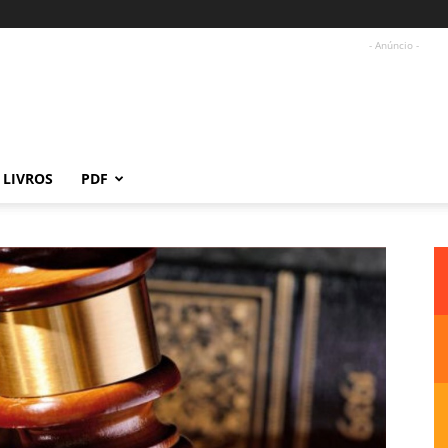
- Anúncio -
LIVROS
PDF