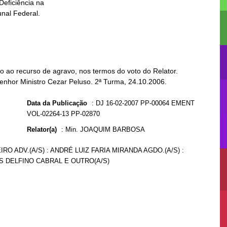
 ao recurso de agravo, nos termos do voto do Relator.
Senhor Ministro Cezar Peluso. 2ª Turma, 24.10.2006.
Data da Publicação
:
DJ 16-02-2007 PP-00064 EMENT
VOL-02264-13 PP-02870
Relator(a)
:
Min. JOAQUIM BARBOSA
IRO ADV.(A/S) : ANDRÉ LUIZ FARIA MIRANDA AGDO.(A/S) :
ES DELFINO CABRAL E OUTRO(A/S)