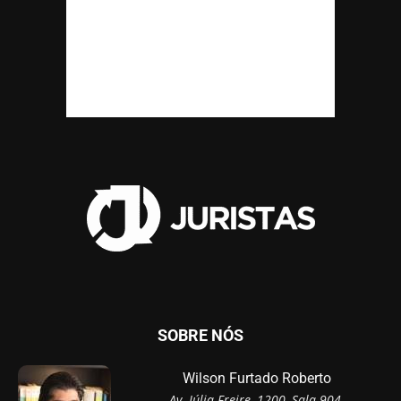
SOBRE NÓS
Wilson Furtado Roberto
Av. Júlia Freire, 1200, Sala 904,