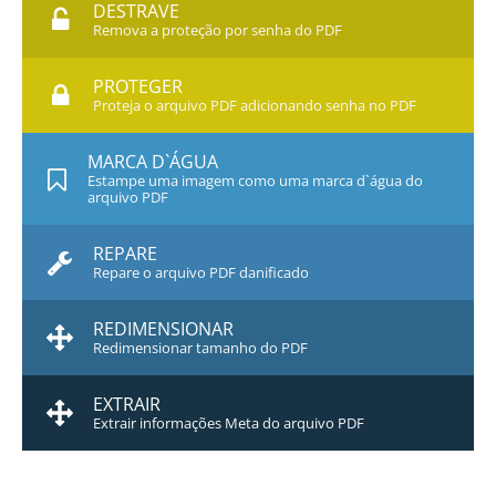
DESTRAVE
Remova a proteção por senha do PDF
PROTEGER
Proteja o arquivo PDF adicionando senha no PDF
MARCA D`ÁGUA
Estampe uma imagem como uma marca d`água do
arquivo PDF
REPARE
Repare o arquivo PDF danificado
REDIMENSIONAR
Redimensionar tamanho do PDF
EXTRAIR
Extrair informações Meta do arquivo PDF