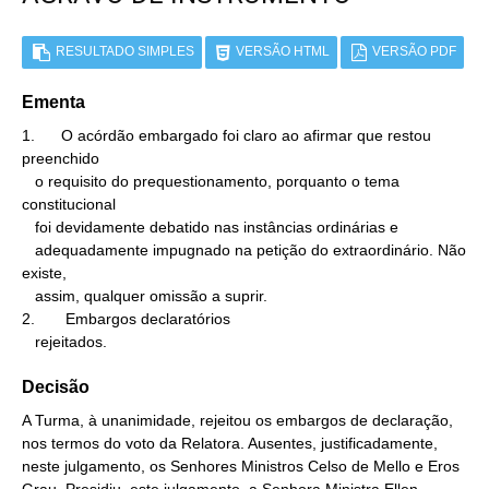
RESULTADO SIMPLES
VERSÃO HTML
VERSÃO PDF
Ementa
1.      O acórdão embargado foi claro ao afirmar que restou 
preenchido

   o requisito do prequestionamento, porquanto o tema 
constitucional

   foi devidamente debatido nas instâncias ordinárias e

   adequadamente impugnado na petição do extraordinário. Não 
existe,

   assim, qualquer omissão a suprir.

2.       Embargos declaratórios

   rejeitados.
Decisão
A Turma, à unanimidade, rejeitou os embargos de declaração,
nos termos do voto da Relatora. Ausentes, justificadamente,
neste julgamento, os Senhores Ministros Celso de Mello e Eros