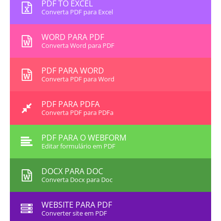
PDF TO EXCEL
Converta PDF para Excel
WORD PARA PDF
Converta Word para PDF
PDF PARA WORD
Converta PDF para Word
PDF PARA PDFA
Converta PDF para PDFa
PDF PARA O WEBFORM
Editar formulário em PDF
DOCX PARA DOC
Converta Docx para Doc
WEBSITE PARA PDF
Converter site em PDF