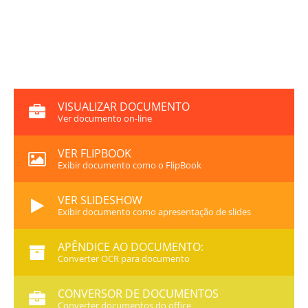
VISUALIZAR DOCUMENTO
Ver documento on-line
VER FLIPBOOK
Exibir documento como o FlipBook
VER SLIDESHOW
Exibir documento como apresentação de slides
APÊNDICE AO DOCUMENTO:
Converter OCR para documento
CONVERSOR DE DOCUMENTOS
Converter documentos do office