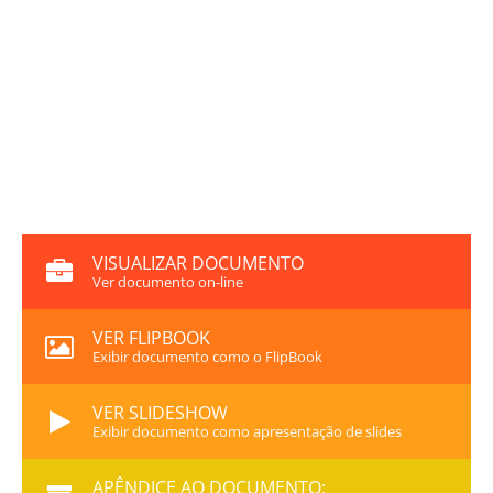
VISUALIZAR DOCUMENTO
Ver documento on-line
VER FLIPBOOK
Exibir documento como o FlipBook
VER SLIDESHOW
Exibir documento como apresentação de slides
APÊNDICE AO DOCUMENTO: