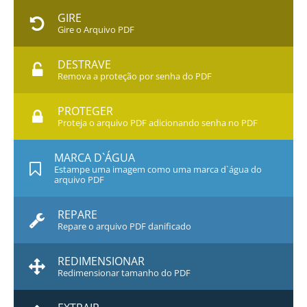
GIRE
Gire o Arquivo PDF
DESTRAVE
Remova a proteção por senha do PDF
PROTEGER
Proteja o arquivo PDF adicionando senha no PDF
MARCA D`ÁGUA
Estampe uma imagem como uma marca d`água do
arquivo PDF
REPARE
Repare o arquivo PDF danificado
REDIMENSIONAR
Redimensionar tamanho do PDF