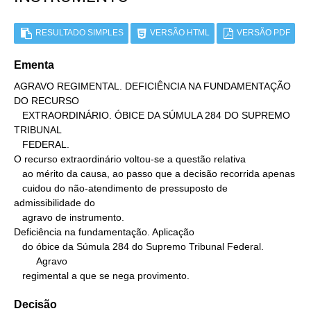
RESULTADO SIMPLES
VERSÃO HTML
VERSÃO PDF
Ementa
AGRAVO REGIMENTAL. DEFICIÊNCIA NA FUNDAMENTAÇÃO 
DO RECURSO

   EXTRAORDINÁRIO. ÓBICE DA SÚMULA 284 DO SUPREMO 
TRIBUNAL

   FEDERAL.

O recurso extraordinário voltou-se a questão relativa

   ao mérito da causa, ao passo que a decisão recorrida apenas

   cuidou do não-atendimento de pressuposto de 
admissibilidade do

   agravo de instrumento.

Deficiência na fundamentação. Aplicação

   do óbice da Súmula 284 do Supremo Tribunal Federal.

        Agravo

   regimental a que se nega provimento.
Decisão