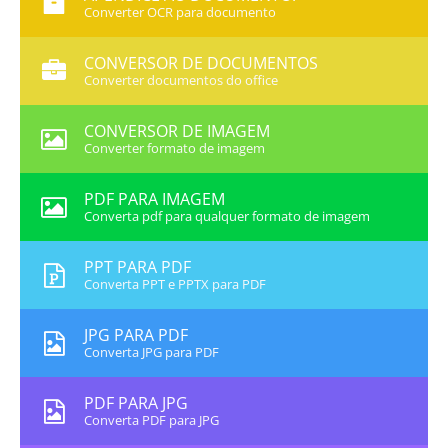
Converter OCR para documento
CONVERSOR DE DOCUMENTOS
Converter documentos do office
CONVERSOR DE IMAGEM
Converter formato de imagem
PDF PARA IMAGEM
Converta pdf para qualquer formato de imagem
PPT PARA PDF
Converta PPT e PPTX para PDF
JPG PARA PDF
Converta JPG para PDF
PDF PARA JPG
Converta PDF para JPG