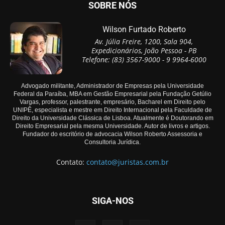
SOBRE NÓS
Wilson Furtado Roberto
Av. Júlia Freire, 1200, Sala 904,
Expedicionários, João Pessoa - PB
Telefone: (83) 3567-9000 - 9 9964-6000
Advogado militante, Administrador de Empresas pela Universidade
Federal da Paraíba, MBA em Gestão Empresarial pela Fundação Getúlio
Vargas, professor, palestrante, empresário, Bacharel em Direito pelo
UNIPÊ, especialista e mestre em Direito Internacional pela Faculdade de
Direito da Universidade Clássica de Lisboa. Atualmente é Doutorando em
Direito Empresarial pela mesma Universidade. Autor de livros e artigos.
Fundador do escritório de advocacia Wilson Roberto Assessoria e
Consultoria Jurídica.
Contato:
contato@juristas.com.br
SIGA-NOS