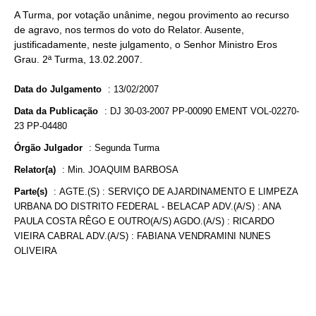
A Turma, por votação unânime, negou provimento ao recurso
de agravo, nos termos do voto do Relator. Ausente,
justificadamente, neste julgamento, o Senhor Ministro Eros
Grau. 2ª Turma, 13.02.2007.
Data do Julgamento
:
13/02/2007
Data da Publicação
:
DJ 30-03-2007 PP-00090 EMENT VOL-02270-
23 PP-04480
Órgão Julgador
:
Segunda Turma
Relator(a)
:
Min. JOAQUIM BARBOSA
Parte(s)
:
AGTE.(S) : SERVIÇO DE AJARDINAMENTO E LIMPEZA
URBANA DO DISTRITO FEDERAL - BELACAP ADV.(A/S) : ANA
PAULA COSTA RÊGO E OUTRO(A/S) AGDO.(A/S) : RICARDO
VIEIRA CABRAL ADV.(A/S) : FABIANA VENDRAMINI NUNES
OLIVEIRA