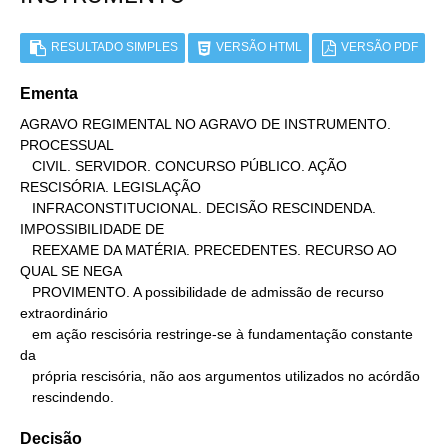
RESULTADO SIMPLES
VERSÃO HTML
VERSÃO PDF
Ementa
AGRAVO REGIMENTAL NO AGRAVO DE INSTRUMENTO. 
PROCESSUAL

   CIVIL. SERVIDOR. CONCURSO PÚBLICO. AÇÃO 
RESCISÓRIA. LEGISLAÇÃO

   INFRACONSTITUCIONAL. DECISÃO RESCINDENDA. 
IMPOSSIBILIDADE DE

   REEXAME DA MATÉRIA. PRECEDENTES. RECURSO AO 
QUAL SE NEGA

   PROVIMENTO. A possibilidade de admissão de recurso 
extraordinário

   em ação rescisória restringe-se à fundamentação constante 
da

   própria rescisória, não aos argumentos utilizados no acórdão

   rescindendo.
Decisão