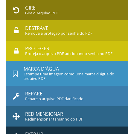
GIRE
Gire o Arquivo PDF
DESTRAVE
Remova a proteção por senha do PDF
PROTEGER
Proteja o arquivo PDF adicionando senha no PDF
MARCA D`ÁGUA
Estampe uma imagem como uma marca d`água do
arquivo PDF
REPARE
Repare o arquivo PDF danificado
REDIMENSIONAR
Redimensionar tamanho do PDF