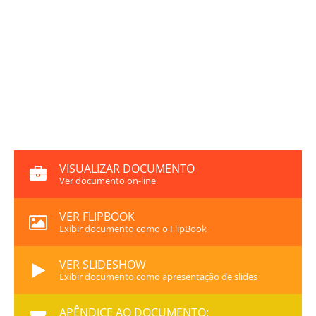
VISUALIZAR DOCUMENTO
Ver documento on-line
VER FLIPBOOK
Exibir documento como o FlipBook
VER SLIDESHOW
Exibir documento como apresentação de slides
APÊNDICE AO DOCUMENTO: