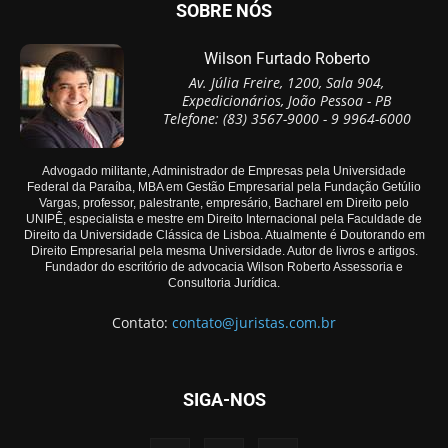
SOBRE NÓS
Wilson Furtado Roberto
Av. Júlia Freire, 1200, Sala 904,
Expedicionários, João Pessoa - PB
Telefone: (83) 3567-9000 - 9 9964-6000
Advogado militante, Administrador de Empresas pela Universidade
Federal da Paraíba, MBA em Gestão Empresarial pela Fundação Getúlio
Vargas, professor, palestrante, empresário, Bacharel em Direito pelo
UNIPÊ, especialista e mestre em Direito Internacional pela Faculdade de
Direito da Universidade Clássica de Lisboa. Atualmente é Doutorando em
Direito Empresarial pela mesma Universidade. Autor de livros e artigos.
Fundador do escritório de advocacia Wilson Roberto Assessoria e
Consultoria Jurídica.
Contato:
contato@juristas.com.br
SIGA-NOS