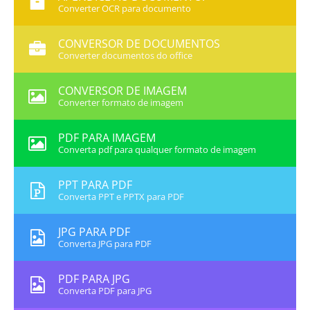
Converter OCR para documento
CONVERSOR DE DOCUMENTOS
Converter documentos do office
CONVERSOR DE IMAGEM
Converter formato de imagem
PDF PARA IMAGEM
Converta pdf para qualquer formato de imagem
PPT PARA PDF
Converta PPT e PPTX para PDF
JPG PARA PDF
Converta JPG para PDF
PDF PARA JPG
Converta PDF para JPG