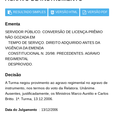
RESULTADO SIMPLES
VERSÃO HTML
VERSÃO PDF
Ementa
SERVIDOR PÚBLICO. CONVERSÃO DE LICENÇA-PRÊMIO 
NÃO GOZADA EM

   TEMPO DE SERVIÇO. DIREITO ADQUIRIDO ANTES DA 
VIGÊNCIA DA EMENDA

   CONSTITUCIONAL N. 20/98. PRECEDENTES. AGRAVO 
REGIMENTAL

   DESPROVIDO.
Decisão
A Turma negou provimento ao agravo regimental no agravo de
instrumento, nos termos do voto da Relatora. Unânime.
Ausentes, justificadamente, os Ministros Marco Aurélio e Carlos
Britto. 1ª. Turma, 13.12.2006.
Data do Julgamento
:
13/12/2006