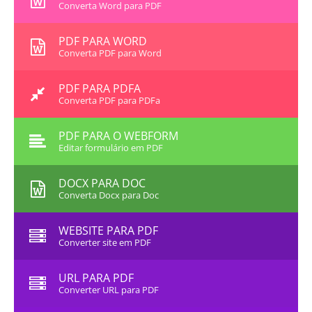
Converta Word para PDF
PDF PARA WORD
Converta PDF para Word
PDF PARA PDFA
Converta PDF para PDFa
PDF PARA O WEBFORM
Editar formulário em PDF
DOCX PARA DOC
Converta Docx para Doc
WEBSITE PARA PDF
Converter site em PDF
URL PARA PDF
Converter URL para PDF