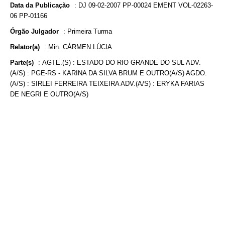
Data da Publicação
:
DJ 09-02-2007 PP-00024 EMENT VOL-02263-
06 PP-01166
Órgão Julgador
:
Primeira Turma
Relator(a)
:
Min. CÁRMEN LÚCIA
Parte(s)
:
AGTE.(S) : ESTADO DO RIO GRANDE DO SUL ADV.
(A/S) : PGE-RS - KARINA DA SILVA BRUM E OUTRO(A/S) AGDO.
(A/S) : SIRLEI FERREIRA TEIXEIRA ADV.(A/S) : ERYKA FARIAS
DE NEGRI E OUTRO(A/S)