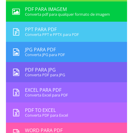
PDF PARA IMAGEM
Converta pdf para qualquer formato de imagem
PPT PARA PDF
Converta PPT e PPTX para PDF
JPG PARA PDF
Converta JPG para PDF
PDF PARA JPG
Converta PDF para JPG
EXCEL PARA PDF
Converta Excel para PDF
PDF TO EXCEL
Converta PDF para Excel
WORD PARA PDF