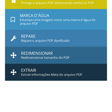
Proteja o arquivo PDF adicionando senha no PDF
MARCA D`ÁGUA
Estampe uma imagem como uma marca d`água do
arquivo PDF
REPARE
Repare o arquivo PDF danificado
REDIMENSIONAR
Redimensionar tamanho do PDF
EXTRAIR
Extrair informações Meta do arquivo PDF