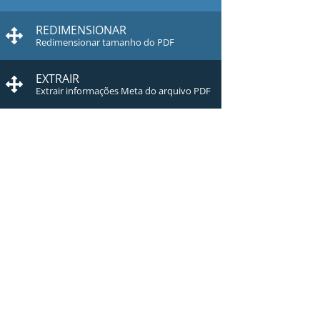
REDIMENSIONAR
Redimensionar tamanho do PDF
EXTRAIR
Extrair informações Meta do arquivo PDF