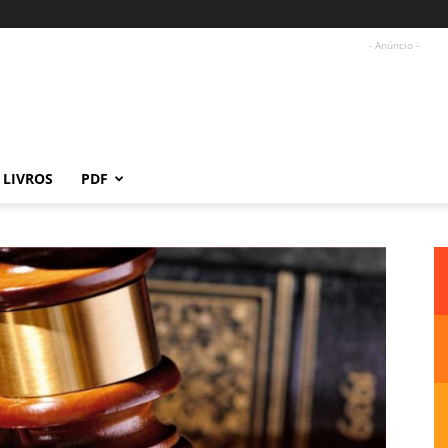
- Anúncio -
LIVROS
PDF