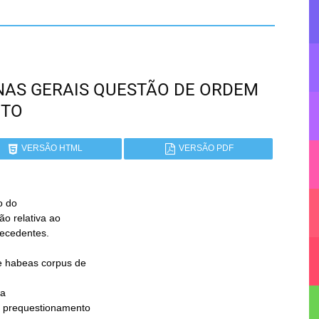
MINAS GERAIS QUESTÃO DE ORDEM
NTO
VERSÃO HTML
VERSÃO PDF
 do

a
