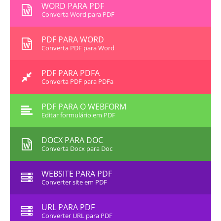
WORD PARA PDF
Converta Word para PDF
PDF PARA WORD
Converta PDF para Word
PDF PARA PDFA
Converta PDF para PDFa
PDF PARA O WEBFORM
Editar formulário em PDF
DOCX PARA DOC
Converta Docx para Doc
WEBSITE PARA PDF
Converter site em PDF
URL PARA PDF
Converter URL para PDF