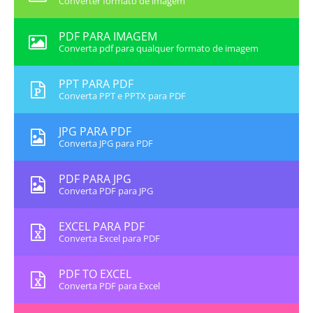
Converter formato de imagem
PDF PARA IMAGEM
Converta pdf para qualquer formato de imagem
PPT PARA PDF
Converta PPT e PPTX para PDF
JPG PARA PDF
Converta JPG para PDF
PDF PARA JPG
Converta PDF para JPG
EXCEL PARA PDF
Converta Excel para PDF
PDF TO EXCEL
Converta PDF para Excel