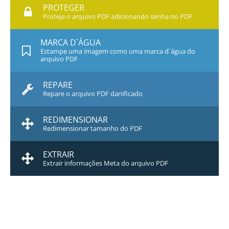
PROTEGER
Proteja o arquivo PDF adicionando senha no PDF
MARCA D`ÁGUA
Estampe uma imagem como uma marca d`água do
arquivo PDF
REPARE
Repare o arquivo PDF danificado
REDIMENSIONAR
Redimensionar tamanho do PDF
EXTRAIR
Extrair informações Meta do arquivo PDF