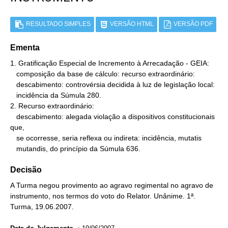
RESULTADO SIMPLES
VERSÃO HTML
VERSÃO PDF
Ementa
1. Gratificação Especial de Incremento à Arrecadação - GEIA:

   composição da base de cálculo: recurso extraordinário:

   descabimento: controvérsia decidida à luz de legislação local:

   incidência da Súmula 280.

2. Recurso extraordinário:

   descabimento: alegada violação a dispositivos constitucionais 
que,

   se ocorresse, seria reflexa ou indireta: incidência, mutatis

   mutandis, do princípio da Súmula 636.
Decisão
A Turma negou provimento ao agravo regimental no agravo de
instrumento, nos termos do voto do Relator. Unânime. 1ª.
Turma, 19.06.2007.