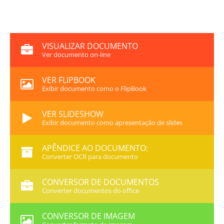
VISUALIZAR DOCUMENTO
Ver documento on-line
VER FLIPBOOK
Exibir documento como o FlipBook
VER SLIDESHOW
Exibir documento como apresentação de slides
APÊNDICE AO DOCUMENTO:
Converter OCR para documento
CONVERSOR DE DOCUMENTOS
Converter documentos do office
CONVERSOR DE IMAGEM