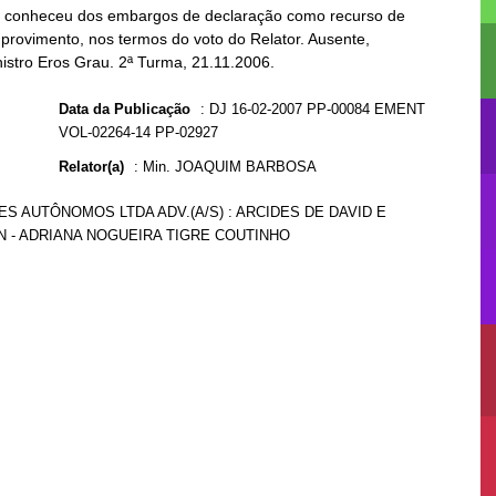
e, conheceu dos embargos de declaração como recurso de
rovimento, nos termos do voto do Relator. Ausente,
nistro Eros Grau. 2ª Turma, 21.11.2006.
Data da Publicação
:
DJ 16-02-2007 PP-00084 EMENT
VOL-02264-14 PP-02927
Relator(a)
:
Min. JOAQUIM BARBOSA
S AUTÔNOMOS LTDA ADV.(A/S) : ARCIDES DE DAVID E
PFN - ADRIANA NOGUEIRA TIGRE COUTINHO