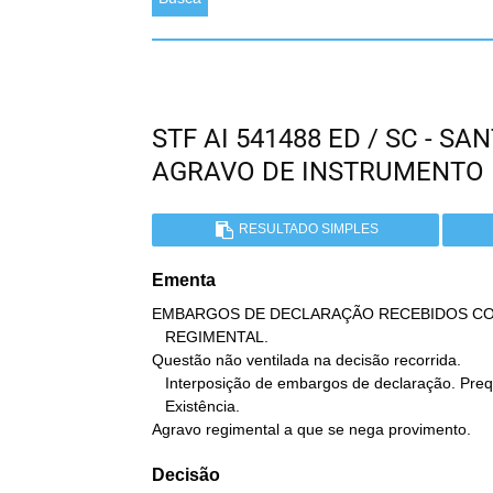
STF AI 541488 ED / SC - S
AGRAVO DE INSTRUMENTO
RESULTADO SIMPLES
Ementa
EMBARGOS DE DECLARAÇÃO RECEBIDOS CO
   REGIMENTAL.

Questão não ventilada na decisão recorrida.

   Interposição de embargos de declaração. Prequestionamento.

   Existência.

Agravo regimental a que se nega provimento.
Decisão