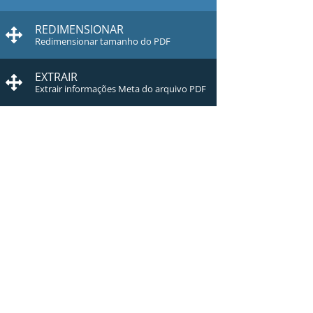
REDIMENSIONAR
Redimensionar tamanho do PDF
EXTRAIR
Extrair informações Meta do arquivo PDF