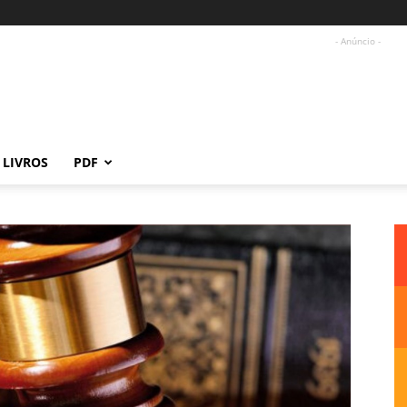
- Anúncio -
LIVROS
PDF