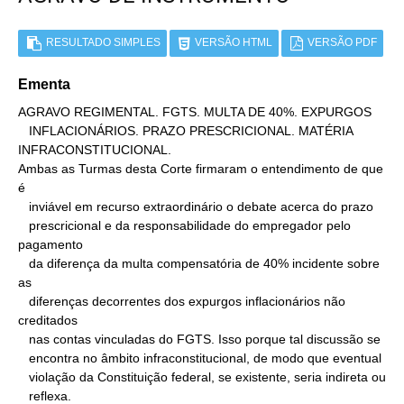
RESULTADO SIMPLES
VERSÃO HTML
VERSÃO PDF
Ementa
AGRAVO REGIMENTAL. FGTS. MULTA DE 40%. EXPURGOS

   INFLACIONÁRIOS. PRAZO PRESCRICIONAL. MATÉRIA 
INFRACONSTITUCIONAL.

Ambas as Turmas desta Corte firmaram o entendimento de que 
é

   inviável em recurso extraordinário o debate acerca do prazo

   prescricional e da responsabilidade do empregador pelo 
pagamento

   da diferença da multa compensatória de 40% incidente sobre 
as

   diferenças decorrentes dos expurgos inflacionários não 
creditados

   nas contas vinculadas do FGTS. Isso porque tal discussão se

   encontra no âmbito infraconstitucional, de modo que eventual

   violação da Constituição federal, se existente, seria indireta ou

   reflexa.
