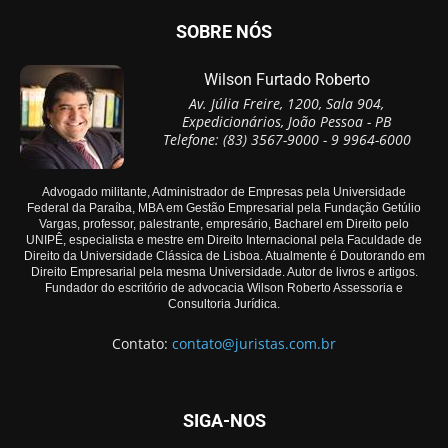
SOBRE NÓS
Wilson Furtado Roberto
Av. Júlia Freire, 1200, Sala 904,
Expedicionários, João Pessoa - PB
Telefone: (83) 3567-9000 - 9 9964-6000
Advogado militante, Administrador de Empresas pela Universidade
Federal da Paraíba, MBA em Gestão Empresarial pela Fundação Getúlio
Vargas, professor, palestrante, empresário, Bacharel em Direito pelo
UNIPÊ, especialista e mestre em Direito Internacional pela Faculdade de
Direito da Universidade Clássica de Lisboa. Atualmente é Doutorando em
Direito Empresarial pela mesma Universidade. Autor de livros e artigos.
Fundador do escritório de advocacia Wilson Roberto Assessoria e
Consultoria Jurídica.
Contato:
contato@juristas.com.br
SIGA-NOS