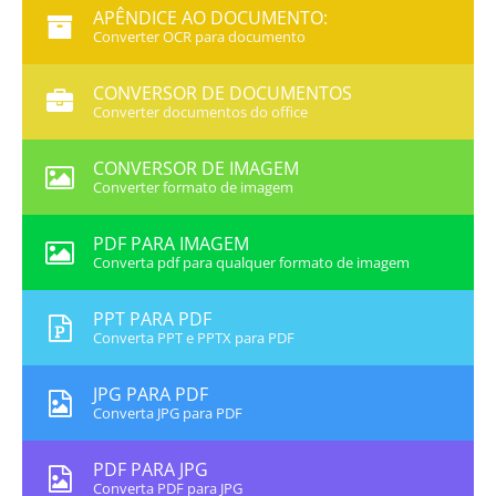
APÊNDICE AO DOCUMENTO:
Converter OCR para documento
CONVERSOR DE DOCUMENTOS
Converter documentos do office
CONVERSOR DE IMAGEM
Converter formato de imagem
PDF PARA IMAGEM
Converta pdf para qualquer formato de imagem
PPT PARA PDF
Converta PPT e PPTX para PDF
JPG PARA PDF
Converta JPG para PDF
PDF PARA JPG
Converta PDF para JPG