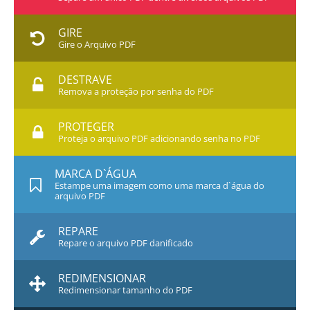
GIRE
Gire o Arquivo PDF
DESTRAVE
Remova a proteção por senha do PDF
PROTEGER
Proteja o arquivo PDF adicionando senha no PDF
MARCA D`ÁGUA
Estampe uma imagem como uma marca d`água do
arquivo PDF
REPARE
Repare o arquivo PDF danificado
REDIMENSIONAR
Redimensionar tamanho do PDF