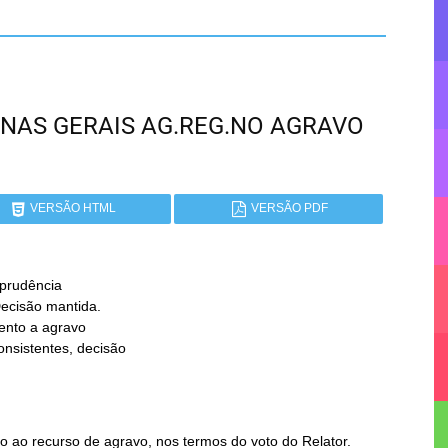
 MINAS GERAIS AG.REG.NO AGRAVO
VERSÃO HTML
VERSÃO PDF
prudência

 ao recurso de agravo, nos termos do voto do Relator.