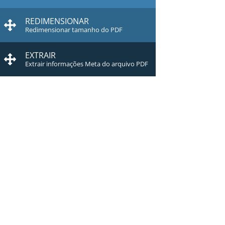
REDIMENSIONAR
Redimensionar tamanho do PDF
EXTRAIR
Extrair informações Meta do arquivo PDF