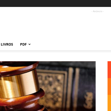
- Anúncio -
LIVROS
PDF