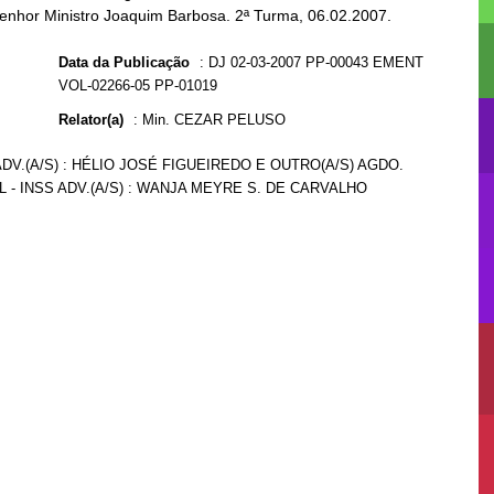
Senhor Ministro Joaquim Barbosa. 2ª Turma, 06.02.2007.
Data da Publicação
:
DJ 02-03-2007 PP-00043 EMENT
VOL-02266-05 PP-01019
Relator(a)
:
Min. CEZAR PELUSO
DV.(A/S) : HÉLIO JOSÉ FIGUEIREDO E OUTRO(A/S) AGDO.
L - INSS ADV.(A/S) : WANJA MEYRE S. DE CARVALHO