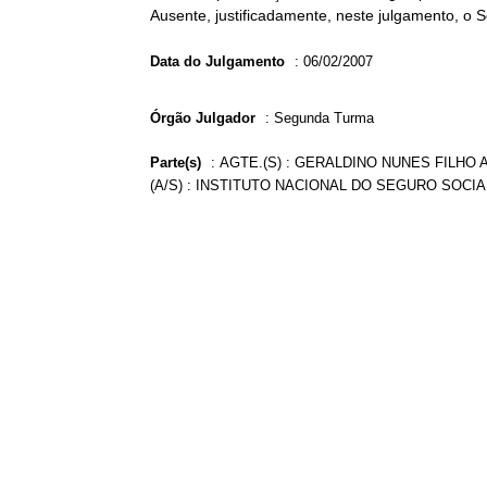
Ausente, justificadamente, neste julgamento, o 
Data do Julgamento
:
06/02/2007
Órgão Julgador
:
Segunda Turma
Parte(s)
:
AGTE.(S) : GERALDINO NUNES FILHO A
(A/S) : INSTITUTO NACIONAL DO SEGURO SOCIA