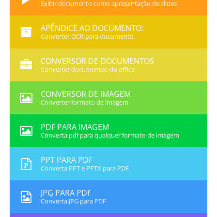
Exibir documento como apresentação de slides
APÊNDICE AO DOCUMENTO:
Converter OCR para documento
CONVERSOR DE DOCUMENTOS
Converter documentos do office
CONVERSOR DE IMAGEM
Converter formato de imagem
PDF PARA IMAGEM
Converta pdf para qualquer formato de imagem
PPT PARA PDF
Converta PPT e PPTX para PDF
JPG PARA PDF
Converta JPG para PDF