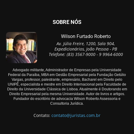
SOBRE NÓS
Wilson Furtado Roberto
Av. Júlia Freire, 1200, Sala 904,
Expedicionários, João Pessoa - PB
Telefone: (83) 3567-9000 - 9 9964-6000
Advogado militante, Administrador de Empresas pela Universidade
Federal da Paraíba, MBA em Gestão Empresarial pela Fundação Getúlio
Vargas, professor, palestrante, empresário, Bacharel em Direito pelo
UNIPÊ, especialista e mestre em Direito Internacional pela Faculdade de
Direito da Universidade Clássica de Lisboa. Atualmente é Doutorando em
Direito Empresarial pela mesma Universidade. Autor de livros e artigos.
Fundador do escritório de advocacia Wilson Roberto Assessoria e
Consultoria Jurídica.
Contato:
contato@juristas.com.br