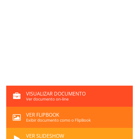
VISUALIZAR DOCUMENTO
Ver documento on-line
VER FLIPBOOK
Exibir documento como o FlipBook
VER SLIDESHOW