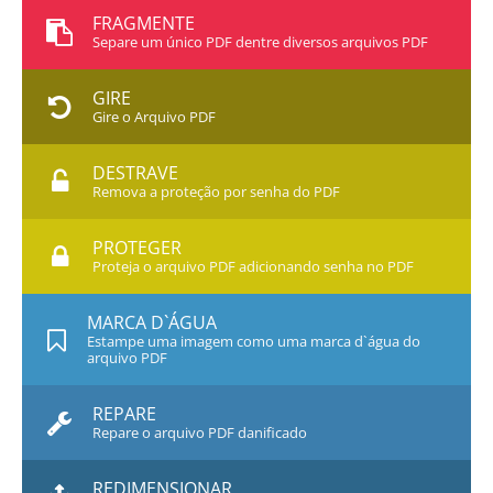
FRAGMENTE
Separe um único PDF dentre diversos arquivos PDF
GIRE
Gire o Arquivo PDF
DESTRAVE
Remova a proteção por senha do PDF
PROTEGER
Proteja o arquivo PDF adicionando senha no PDF
MARCA D`ÁGUA
Estampe uma imagem como uma marca d`água do
arquivo PDF
REPARE
Repare o arquivo PDF danificado
REDIMENSIONAR