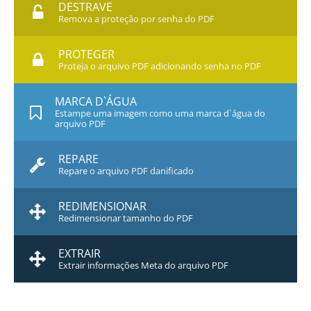
DESTRAVE
Remova a proteção por senha do PDF
PROTEGER
Proteja o arquivo PDF adicionando senha no PDF
MARCA D`ÁGUA
Estampe uma imagem como uma marca d`água do
arquivo PDF
REPARE
Repare o arquivo PDF danificado
REDIMENSIONAR
Redimensionar tamanho do PDF
EXTRAIR
Extrair informações Meta do arquivo PDF