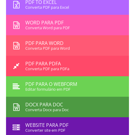
PDF TO EXCEL
Converta PDF para Excel
WORD PARA PDF
Converta Word para PDF
PDF PARA WORD
Converta PDF para Word
PDF PARA PDFA
Converta PDF para PDFa
PDF PARA O WEBFORM
Editar formulário em PDF
DOCX PARA DOC
Converta Docx para Doc
WEBSITE PARA PDF
Converter site em PDF