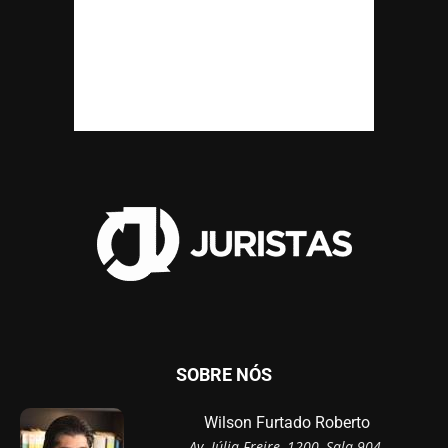
SOBRE NÓS
Wilson Furtado Roberto
Av. Júlia Freire, 1200, Sala 904,