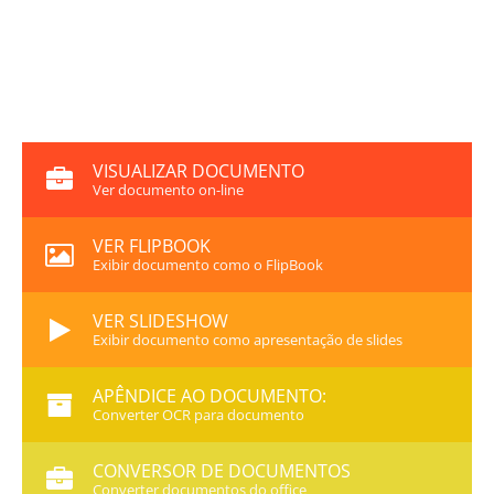
VISUALIZAR DOCUMENTO
Ver documento on-line
VER FLIPBOOK
Exibir documento como o FlipBook
VER SLIDESHOW
Exibir documento como apresentação de slides
APÊNDICE AO DOCUMENTO:
Converter OCR para documento
CONVERSOR DE DOCUMENTOS
Converter documentos do office