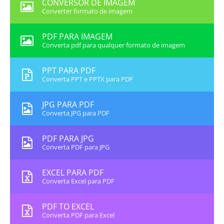
CONVERSOR DE IMAGEM
Converter formato de imagem
PDF PARA IMAGEM
Converta pdf para qualquer formato de imagem
PPT PARA PDF
Converta PPT e PPTX para PDF
JPG PARA PDF
Converta JPG para PDF
PDF PARA JPG
Converta PDF para JPG
EXCEL PARA PDF
Converta Excel para PDF
PDF TO EXCEL
Converta PDF para Excel