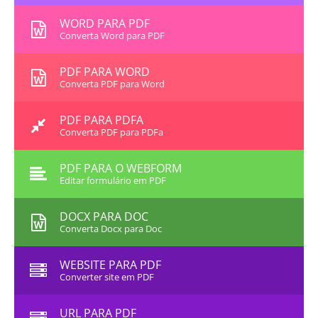
WORD PARA PDF
Converta Word para PDF
PDF PARA WORD
Converta PDF para Word
PDF PARA PDFA
Converta PDF para PDFa
PDF PARA O WEBFORM
Editar formulário em PDF
DOCX PARA DOC
Converta Docx para Doc
WEBSITE PARA PDF
Converter site em PDF
URL PARA PDF