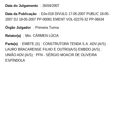
Data do Julgamento
:
26/04/2007
Data da Publicação
:
DJe-018 DIVULG 17-05-2007 PUBLIC 18-05-
2007 DJ 18-05-2007 PP-00081 EMENT VOL-02276-32 PP-06634
Órgão Julgador
:
Primeira Turma
Relator(a)
:
Min. CÁRMEN LÚCIA
Parte(s)
:
EMBTE.(S) : CONSTRUTORA TENDA S.A. ADV.(A/S) :
LAURO BRACARENSE FILHO E OUTRO(A/S) EMBDO.(A/S) :
UNIÃO ADV.(A/S) : PFN - SÉRGIO MOACIR DE OLIVEIRA
ESPÍNDOLA