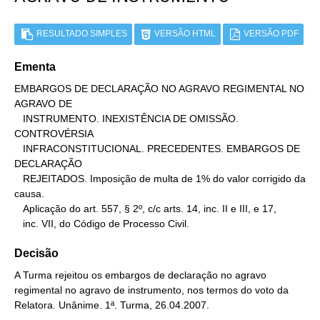
RESULTADO SIMPLES
VERSÃO HTML
VERSÃO PDF
Ementa
EMBARGOS DE DECLARAÇÃO NO AGRAVO REGIMENTAL NO 
AGRAVO DE

   INSTRUMENTO. INEXISTÊNCIA DE OMISSÃO. 
CONTROVÉRSIA

   INFRACONSTITUCIONAL. PRECEDENTES. EMBARGOS DE 
DECLARAÇÃO

   REJEITADOS. Imposição de multa de 1% do valor corrigido da 
causa.

   Aplicação do art. 557, § 2º, c/c arts. 14, inc. II e III, e 17,

   inc. VII, do Código de Processo Civil.
Decisão
A Turma rejeitou os embargos de declaração no agravo
regimental no agravo de instrumento, nos termos do voto da
Relatora. Unânime. 1ª. Turma, 26.04.2007.