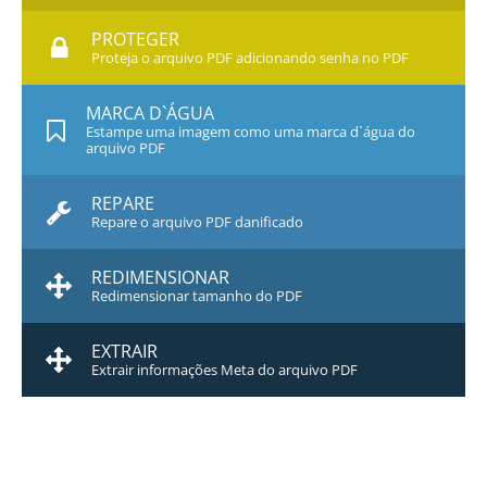
PROTEGER
Proteja o arquivo PDF adicionando senha no PDF
MARCA D`ÁGUA
Estampe uma imagem como uma marca d`água do
arquivo PDF
REPARE
Repare o arquivo PDF danificado
REDIMENSIONAR
Redimensionar tamanho do PDF
EXTRAIR
Extrair informações Meta do arquivo PDF