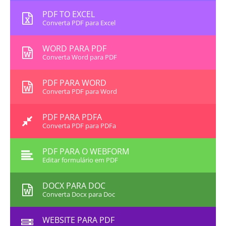
PDF TO EXCEL
Converta PDF para Excel
WORD PARA PDF
Converta Word para PDF
PDF PARA WORD
Converta PDF para Word
PDF PARA PDFA
Converta PDF para PDFa
PDF PARA O WEBFORM
Editar formulário em PDF
DOCX PARA DOC
Converta Docx para Doc
WEBSITE PARA PDF