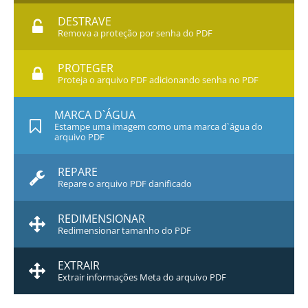
DESTRAVE
Remova a proteção por senha do PDF
PROTEGER
Proteja o arquivo PDF adicionando senha no PDF
MARCA D`ÁGUA
Estampe uma imagem como uma marca d`água do
arquivo PDF
REPARE
Repare o arquivo PDF danificado
REDIMENSIONAR
Redimensionar tamanho do PDF
EXTRAIR
Extrair informações Meta do arquivo PDF