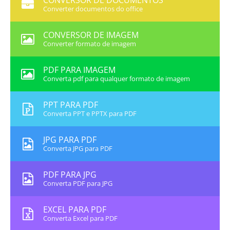
CONVERSOR DE DOCUMENTOS
Converter documentos do office
CONVERSOR DE IMAGEM
Converter formato de imagem
PDF PARA IMAGEM
Converta pdf para qualquer formato de imagem
PPT PARA PDF
Converta PPT e PPTX para PDF
JPG PARA PDF
Converta JPG para PDF
PDF PARA JPG
Converta PDF para JPG
EXCEL PARA PDF
Converta Excel para PDF