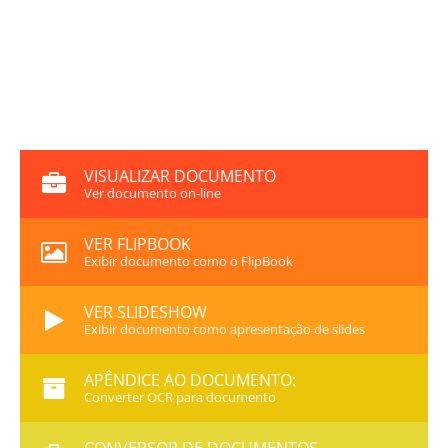
VISUALIZAR DOCUMENTO
Ver documento on-line
VER FLIPBOOK
Exibir documento como o FlipBook
VER SLIDESHOW
Exibir documento como apresentação de slides
APÊNDICE AO DOCUMENTO:
Converter OCR para documento