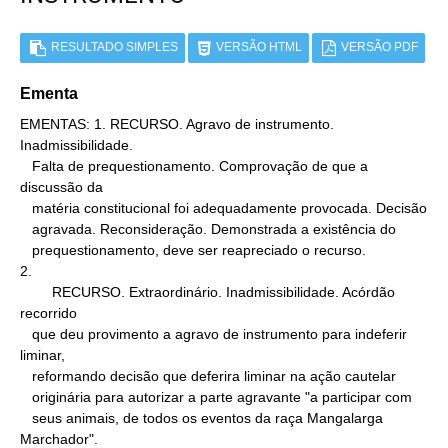
RESULTADO SIMPLES
VERSÃO HTML
VERSÃO PDF
Ementa
EMENTAS: 1. RECURSO. Agravo de instrumento. 
Inadmissibilidade.

   Falta de prequestionamento. Comprovação de que a 
discussão da

   matéria constitucional foi adequadamente provocada. Decisão

   agravada. Reconsideração. Demonstrada a existência do

   prequestionamento, deve ser reapreciado o recurso.

2.

        RECURSO. Extraordinário. Inadmissibilidade. Acórdão 
recorrido

   que deu provimento a agravo de instrumento para indeferir 
liminar,

   reformando decisão que deferira liminar na ação cautelar

   originária para autorizar a parte agravante "a participar com

   seus animais, de todos os eventos da raça Mangalarga 
Marchador".
