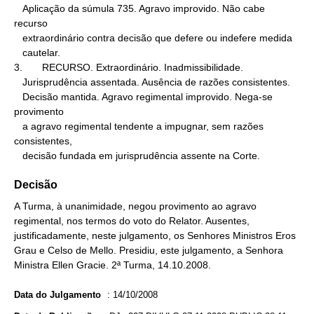
   Aplicação da súmula 735. Agravo improvido. Não cabe 
recurso

   extraordinário contra decisão que defere ou indefere medida

   cautelar.

3.       RECURSO. Extraordinário. Inadmissibilidade.

   Jurisprudência assentada. Ausência de razões consistentes.

   Decisão mantida. Agravo regimental improvido. Nega-se 
provimento

   a agravo regimental tendente a impugnar, sem razões 
consistentes,

   decisão fundada em jurisprudência assente na Corte.
Decisão
A Turma, à unanimidade, negou provimento ao agravo
regimental, nos termos do voto do Relator. Ausentes,
justificadamente, neste julgamento, os Senhores Ministros Eros
Grau e Celso de Mello. Presidiu, este julgamento, a Senhora
Ministra Ellen Gracie. 2ª Turma, 14.10.2008.
Data do Julgamento
:
14/10/2008