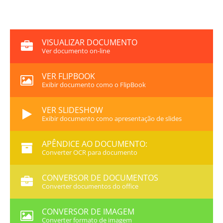
VISUALIZAR DOCUMENTO
Ver documento on-line
VER FLIPBOOK
Exibir documento como o FlipBook
VER SLIDESHOW
Exibir documento como apresentação de slides
APÊNDICE AO DOCUMENTO:
Converter OCR para documento
CONVERSOR DE DOCUMENTOS
Converter documentos do office
CONVERSOR DE IMAGEM
Converter formato de imagem