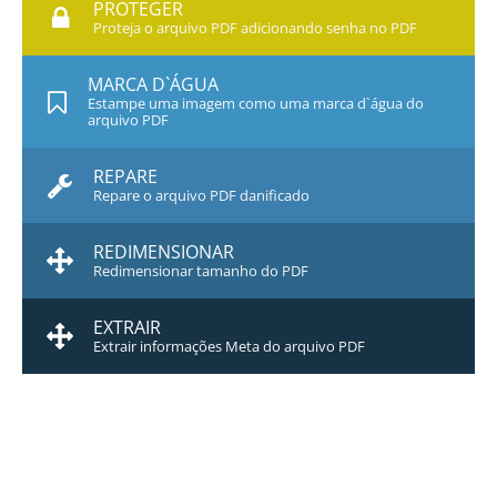
PROTEGER
Proteja o arquivo PDF adicionando senha no PDF
MARCA D`ÁGUA
Estampe uma imagem como uma marca d`água do
arquivo PDF
REPARE
Repare o arquivo PDF danificado
REDIMENSIONAR
Redimensionar tamanho do PDF
EXTRAIR
Extrair informações Meta do arquivo PDF