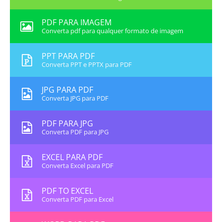
PDF PARA IMAGEM
Converta pdf para qualquer formato de imagem
PPT PARA PDF
Converta PPT e PPTX para PDF
JPG PARA PDF
Converta JPG para PDF
PDF PARA JPG
Converta PDF para JPG
EXCEL PARA PDF
Converta Excel para PDF
PDF TO EXCEL
Converta PDF para Excel