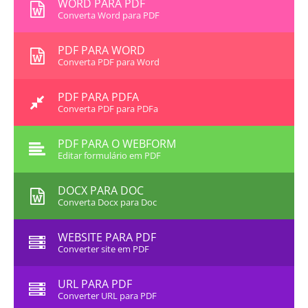
WORD PARA PDF
Converta Word para PDF
PDF PARA WORD
Converta PDF para Word
PDF PARA PDFA
Converta PDF para PDFa
PDF PARA O WEBFORM
Editar formulário em PDF
DOCX PARA DOC
Converta Docx para Doc
WEBSITE PARA PDF
Converter site em PDF
URL PARA PDF
Converter URL para PDF